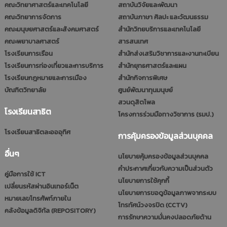
คณะวิทยาศาสตร์และเทคโนโลยี
สถาบันวิจัยและพัฒนา
คณะวิทยาการจัดการ
สถาบันภาษา ศิลปะ และวัฒนธรรม
คณะมนุษยศาสตร์และสังคมศาสตร์
สำนักวิทยบริการและเทคโนโลยี
คณะพยาบาลศาสตร์
สารสนเทศ
โรงเรียนการเรือน
สำนักส่งเสริมวิชาการและงานทะเบียน
โรงเรียนการท่องเที่ยวและการบริการ
สำนักยุทธศาสตร์และแผน
โรงเรียนกฎหมายและการเมือง
สำนักกิจการพิเศษ
บัณฑิตวิทยาลัย
ศูนย์พัฒนาทุนมนุษย์
สวนดุสิตโพล
โรงเรียนสาธิต
โครงการร่วมมือทางวิชาการ (รมป.)
โรงเรียนสาธิตละอออุทิศ
การคุ้มครองข้อมูลส่วนบุคคล
อื่นๆ
นโยบายคุ้มครองข้อมูลส่วนบุคคล
คำประกาศเกี่ยวกับความเป็นส่วนตัว
คู่มือการใช้ ICT
นโยบายการใช้คุกกี้
เปลี่ยนรหัสผ่านอินเทอร์เน็ต
นโยบายการขอดูข้อมูลภาพจากระบบ
หมายเลขโทรศัพท์ภายใน
โทรทัศน์วงจรปิด (CCTV)
คลังข้อมูลดิจิทัล (REPOSITORY)
การรักษาความมั่นคงปลอดภัยด้าน