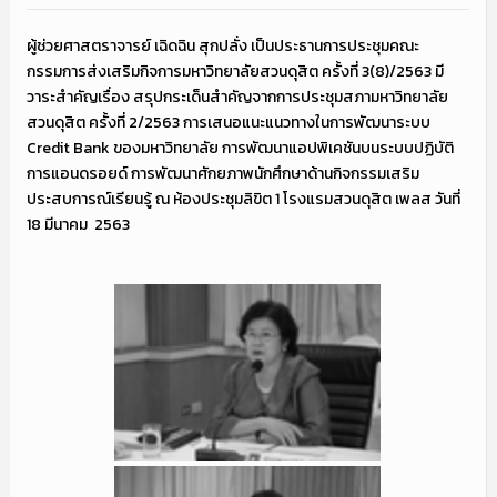
ผู้ช่วยศาสตราจารย์ เฉิดฉิน สุกปลั่ง เป็นประธานการประชุมคณะ
กรรมการส่งเสริมกิจการมหาวิทยาลัยสวนดุสิต ครั้งที่ 3(8)/2563 มี
วาระสำคัญเรื่อง สรุปกระเด็นสำคัญจากการประชุมสภามหาวิทยาลัย
สวนดุสิต ครั้งที่ 2/2563 การเสนอแนะแนวทางในการพัฒนาระบบ
Credit Bank ของมหาวิทยาลัย การพัฒนาแอปพิเคชันบนระบบปฏิบัติ
การแอนดรอยด์ การพัฒนาศักยภาพนักศึกษาด้านกิจกรรมเสริม
ประสบการณ์เรียนรู้ ณ ห้องประชุมลิขิต 1 โรงแรมสวนดุสิต เพลส วันที่
18 มีนาคม 2563