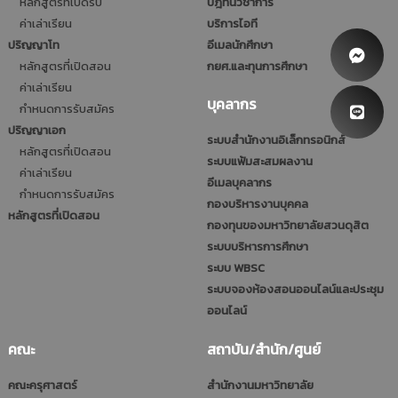
หลักสูตรที่เปิดรับ
ปฎิทินวิชาการ
ค่าเล่าเรียน
บริการไอที
ปริญญาโท
อีเมลนักศึกษา
หลักสูตรที่เปิดสอน
กยศ.และทุนการศึกษา
ค่าเล่าเรียน
บุคลากร
กำหนดการรับสมัคร
ปริญญาเอก
ระบบสำนักงานอิเล็กทรอนิกส์
หลักสูตรที่เปิดสอน
ระบบแฟ้มสะสมผลงาน
ค่าเล่าเรียน
อีเมลบุคลากร
กำหนดการรับสมัคร
กองบริหารงานบุคคล
หลักสูตรที่เปิดสอน
กองทุนของมหาวิทยาลัยสวนดุสิต
ระบบบริหารการศึกษา
ระบบ WBSC
ระบบจองห้องสอนออนไลน์และประชุม
ออนไลน์
คณะ
สถาบัน/สำนัก/ศูนย์
คณะครุศาสตร์
สำนักงานมหาวิทยาลัย