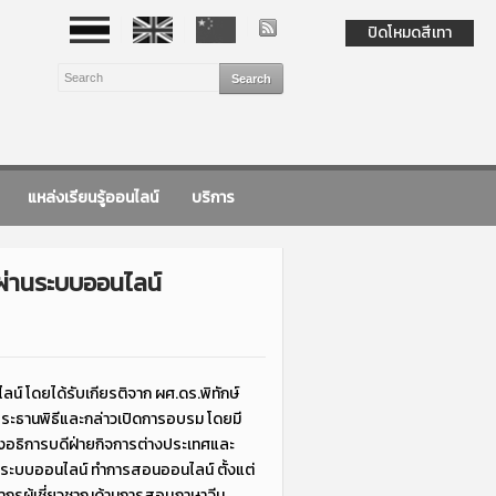
ปิดโหมดสีเทา
แหล่งเรียนรู้ออนไลน์
บริการ
ผ่านระบบออนไลน์
 โดยได้รับเกียรติจาก ผศ.ดร.พิทักษ์
ระธานพิธีและกล่าวเปิดการอบรม โดยมี
งอธิการบดีฝ่ายกิจการต่างประเทศและ
านระบบออนไลน์ ทำการสอนออนไลน์ ตั้งแต่
ิทยากรผู้เชี่ยวชาญด้านการสอนภาษาจีน