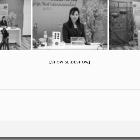
[SHOW SLIDESHOW]