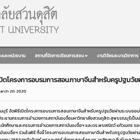
ะและหน่วยงาน
สถานที่จัดการเรียนการสอน
»
งานวิจัยและงานวิชาการ
ธีเปิดโครงการอบรมการสอนภาษาจีนสำหรับครูปฐมวัย
arch 20, 2020
ณบุรี จัดพิธีเปิดโครงการอบรมการสอนภาษาจีนสำหรับครูปฐมวัยผ่านระบบออนไลน์
ะประธานกรรมการอำนวยการสถาบันขงจื่อมหาวิทยาลัยสวนดุสิต สุพรรณบุรีเป็นป
การนักศึกษาและกรรมการอำนวยการสถาบันขงจื่อฯ และดร.พรชณิตว์ แก้วเนตร รอ
ันขงจื่อฯ ร่วมในพิธี ทั้งนี้ โครงการอบรมการสอนภาษาจีนสำหรับครูปฐมวัยผ่
 8 มิถุนายน 2563 ทุกวันจันทร์ พุธและศุกร์ ทำการสอนโดย ดร.วรภิญญา กิ่งมิ่งแฮ ว