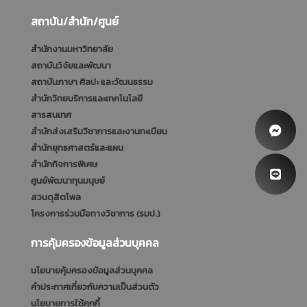
สถาบัน/สำนัก/ศูนย์
สำนักงานมหาวิทยาลัย
สถาบันวิจัยและพัฒนา
สถาบันภาษา ศิลปะ และวัฒนธรรม
สำนักวิทยบริการและเทคโนโลยี
สารสนเทศ
สำนักส่งเสริมวิชาการและงานทะเบียน
สำนักยุทธศาสตร์และแผน
สำนักกิจการพิเศษ
ศูนย์พัฒนาทุนมนุษย์
สวนดุสิตโพล
โครงการร่วมมือทางวิชาการ (รมป.)
การคุ้มครองข้อมูลส่วนบุคคล
นโยบายคุ้มครองข้อมูลส่วนบุคคล
คำประกาศเกี่ยวกับความเป็นส่วนตัว
นโยบายการใช้คุกกี้