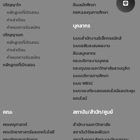
ปริญญาโท
อีเมลนักศึกษา
หลักสูตรที่เปิดสอน
กยศ.และทุนการศึกษา
ค่าเล่าเรียน
บุคลากร
กำหนดการรับสมัคร
ปริญญาเอก
ระบบสำนักงานอิเล็กทรอนิกส์
หลักสูตรที่เปิดสอน
ระบบแฟ้มสะสมผลงาน
ค่าเล่าเรียน
อีเมลบุคลากร
กำหนดการรับสมัคร
กองบริหารงานบุคคล
หลักสูตรที่เปิดสอน
กองทุนของมหาวิทยาลัยสวนดุสิต
ระบบบริหารการศึกษา
ระบบ WBSC
ระบบจองห้องสอนออนไลน์และประชุม
ออนไลน์
คณะ
สถาบัน/สำนัก/ศูนย์
คณะครุศาสตร์
สำนักงานมหาวิทยาลัย
คณะวิทยาศาสตร์และเทคโนโลยี
สถาบันวิจัยและพัฒนา
คณะวิทยาการจัดการ
สถาบันภาษา ศิลปะ และวัฒนธรรม