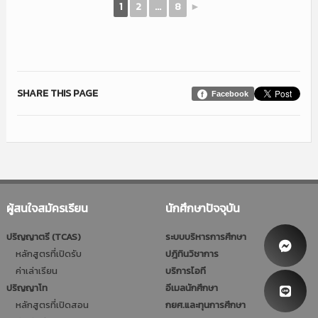
1
2
...
8
►
SHARE THIS PAGE
Facebook
ผู้สนใจสมัครเรียน
นักศึกษาปัจจุบัน
ปริญญาตรี (TCAS)
ระบบบริหารการศึกษา
หลักสูตรที่เปิดรับ
ปฎิทินวิชาการ
ค่าเล่าเรียน
บริการไอที
ปริญญาโท
อีเมลนักศึกษา
หลักสูตรที่เปิดสอน
กยศ.และทุนการศึกษา