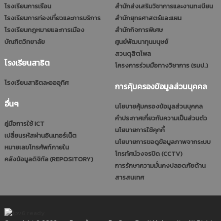
โรงเรียนการเรือน
สำนักส่งเสริมวิชาการและงานทะเบียน
โรงเรียนการท่องเที่ยวและการบริการ
สำนักยุทธศาสตร์และแผน
โรงเรียนกฎหมายและการเมือง
สำนักกิจการพิเศษ
บัณฑิตวิทยาลัย
ศูนย์พัฒนาทุนมนุษย์
สวนดุสิตโพล
โรงเรียนสาธิต
โครงการร่วมมือทางวิชาการ (รมป.)
โรงเรียนสาธิตละอออุทิศ
การคุ้มครองข้อมูลส่วนบุคคล
อื่นๆ
นโยบายคุ้มครองข้อมูลส่วนบุคคล
คำประกาศเกี่ยวกับความเป็นส่วนตัว
คู่มือการใช้ ICT
นโยบายการใช้คุกกี้
เปลี่ยนรหัสผ่านอินเทอร์เน็ต
นโยบายการขอดูข้อมูลภาพจากระบบ
หมายเลขโทรศัพท์ภายใน
โทรทัศน์วงจรปิด (CCTV)
คลังข้อมูลดิจิทัล (REPOSITORY)
การรักษาความมั่นคงปลอดภัยด้าน
สารสนเทศ