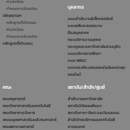
ค่าเล่าเรียน
บุคลากร
กำหนดการรับสมัคร
ปริญญาเอก
ระบบสำนักงานอิเล็กทรอนิกส์
หลักสูตรที่เปิดสอน
ระบบแฟ้มสะสมผลงาน
ค่าเล่าเรียน
อีเมลบุคลากร
กำหนดการรับสมัคร
กองบริหารงานบุคคล
หลักสูตรที่เปิดสอน
กองทุนของมหาวิทยาลัยสวนดุสิต
ระบบบริหารการศึกษา
ระบบ WBSC
ระบบจองห้องสอนออนไลน์และประชุม
ออนไลน์
คณะ
สถาบัน/สำนัก/ศูนย์
คณะครุศาสตร์
สำนักงานมหาวิทยาลัย
คณะวิทยาศาสตร์และเทคโนโลยี
สถาบันวิจัยและพัฒนา
คณะวิทยาการจัดการ
สถาบันภาษา ศิลปะ และวัฒนธรรม
คณะมนุษยศาสตร์และสังคมศาสตร์
สำนักวิทยบริการและเทคโนโลยี
คณะพยาบาลศาสตร์
สารสนเทศ