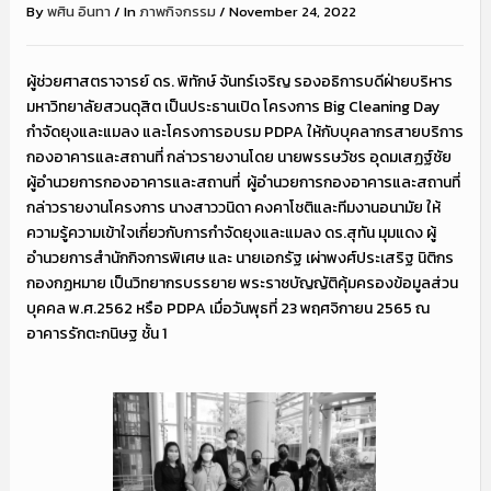
By
พศิน อินทา
/
In
ภาพกิจกรรม
/
November 24, 2022
ผู้ช่วยศาสตราจารย์ ดร. พิทักษ์ จันทร์เจริญ รองอธิการบดีฝ่ายบริหาร
มหาวิทยาลัยสวนดุสิต เป็นประธานเปิด โครงการ Big Cleaning Day
กำจัดยุงและแมลง และโครงการอบรม PDPA ให้กับบุคลากรสายบริการ
กองอาคารและสถานที่ กล่าวรายงานโดย นายพรรษวัชร อุดมเสฏฐ์ชัย
ผู้อำนวยการกองอาคารและสถานที่
ผู้อำนวยการกองอาคารและสถานที่
กล่าวรายงานโครงการ นางสาววนิดา คงคาโชติและทีมงานอนามัย ให้
ความรู้ความเข้าใจเกี่ยวกับการกำจัดยุงและแมลง ดร.สุทัน มุมแดง ผู้
อำนวยการสำนักกิจการพิเศษ และ นายเอกรัฐ เผ่าพงศ์ประเสริฐ นิติกร
กองกฏหมาย เป็นวิทยากรบรรยาย พระราชบัญญัติคุ้มครองข้อมูลส่วน
บุคคล พ.ศ.2562 หรือ PDPA เมื่อวันพุธที่ 23 พฤศจิกายน 2565 ณ
อาคารรักตะกนิษฐ ชั้น 1