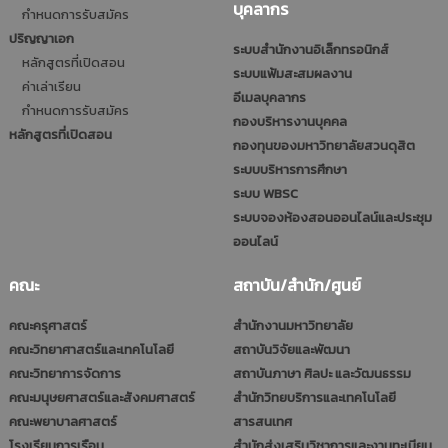
บุคลากร
กำหนดการรับสมัคร
ปริญญาเอก
ระบบสำนักงานอิเล็กทรอนิกส์
หลักสูตรที่เปิดสอน
ระบบแฟ้มสะสมผลงาน
ค่าเล่าเรียน
อีเมลบุคลากร
กำหนดการรับสมัคร
กองบริหารงานบุคคล
หลักสูตรที่เปิดสอน
กองทุนของมหาวิทยาลัยสวนดุสิต
ระบบบริหารการศึกษา
ระบบ WBSC
ระบบจองห้องสอนออนไลน์และประชุม
ออนไลน์
คณะ
สถาบัน/สำนัก/ศูนย์
คณะครุศาสตร์
สำนักงานมหาวิทยาลัย
คณะวิทยาศาสตร์และเทคโนโลยี
สถาบันวิจัยและพัฒนา
คณะวิทยาการจัดการ
สถาบันภาษา ศิลปะ และวัฒนธรรม
คณะมนุษยศาสตร์และสังคมศาสตร์
สำนักวิทยบริการและเทคโนโลยี
คณะพยาบาลศาสตร์
สารสนเทศ
โรงเรียนการเรือน
สำนักส่งเสริมวิชาการและงานทะเบียน