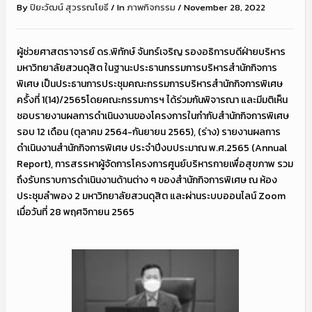
By
ปิยะวัฒน์ สุวรรณโยธี
/
In
ภาพกิจกรรม
/
November 28, 2022
ผู้ช่วยศาสตราจารย์ ดร.พิทักษ์ จันทร์เจริญ รองอธิการบดีฝ่ายบริหาร
มหาวิทยาลัยสวนดุสิต ในฐานะประธานกรรมการบริหารสำนักกิจการ
พิเศษ เป็นประธานการประชุมคณะกรรมการบริหารสำนักกิจการพิเศษ
ครั้งที่ 1(14)/2565โดยคณะกรรมการฯ ได้ร่วมกันพิจารณา และมีมติเห็น
ชอบรายงานผลการดำเนินงานของโครงการในกำกับสำนักกิจการพิเศษ
รอบ 12 เดือน (ตุลาคม 2564-กันยายน 2565), (ร่าง) รายงานผลการ
ดำเนินงานสำนักกิจการพิเศษ ประจำปีงบประมาณ พ.ศ.2565 (Annual
Report), การสรรหาผู้จัดการโครงการศูนย์บริหารกายเพื่อสุขภาพ รวม
ถึงรับทราบการดำเนินงานด้านต่าง ๆ ของสำนักกิจการพิเศษ ณ ห้อง
ประชุมลำพอง 2 มหาวิทยาลัยสวนดุสิต และผ่านระบบออนไลน์ Zoom
เมื่อวันที่ 28 พฤศจิกายน 2565