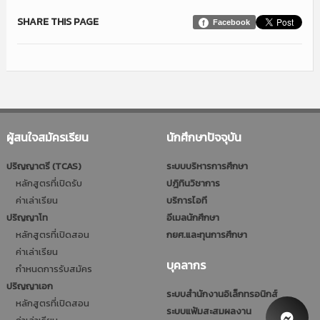
SHARE THIS PAGE
Facebook
ผู้สนใจสมัครเรียน
นักศึกษาปัจจุบัน
ปริญญาตรี (TCAS)
ระบบบริหารการศึกษา
หลักสูตรที่เปิดรับ
ปฎิทินวิชาการ
ค่าเล่าเรียน
บริการไอที
ปริญญาโท
อีเมลนักศึกษา
หลักสูตรที่เปิดสอน
กยศ.และทุนการศึกษา
ค่าเล่าเรียน
บุคลากร
กำหนดการรับสมัคร
ปริญญาเอก
ระบบสำนักงานอิเล็กทรอนิกส์
หลักสูตรที่เปิดสอน
ระบบแฟ้มสะสมผลงาน