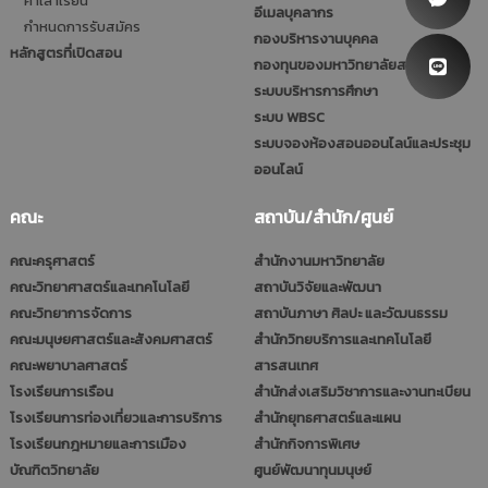
ค่าเล่าเรียน
อีเมลบุคลากร
กำหนดการรับสมัคร
กองบริหารงานบุคคล
หลักสูตรที่เปิดสอน
กองทุนของมหาวิทยาลัยสวนดุสิต
ระบบบริหารการศึกษา
ระบบ WBSC
ระบบจองห้องสอนออนไลน์และประชุม
ออนไลน์
คณะ
สถาบัน/สำนัก/ศูนย์
คณะครุศาสตร์
สำนักงานมหาวิทยาลัย
คณะวิทยาศาสตร์และเทคโนโลยี
สถาบันวิจัยและพัฒนา
คณะวิทยาการจัดการ
สถาบันภาษา ศิลปะ และวัฒนธรรม
คณะมนุษยศาสตร์และสังคมศาสตร์
สำนักวิทยบริการและเทคโนโลยี
คณะพยาบาลศาสตร์
สารสนเทศ
โรงเรียนการเรือน
สำนักส่งเสริมวิชาการและงานทะเบียน
โรงเรียนการท่องเที่ยวและการบริการ
สำนักยุทธศาสตร์และแผน
โรงเรียนกฎหมายและการเมือง
สำนักกิจการพิเศษ
บัณฑิตวิทยาลัย
ศูนย์พัฒนาทุนมนุษย์