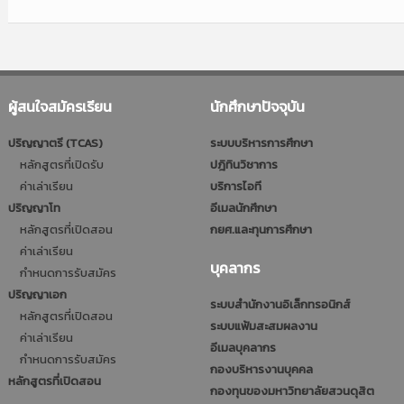
ผู้สนใจสมัครเรียน
นักศึกษาปัจจุบัน
ปริญญาตรี (TCAS)
ระบบบริหารการศึกษา
หลักสูตรที่เปิดรับ
ปฎิทินวิชาการ
ค่าเล่าเรียน
บริการไอที
ปริญญาโท
อีเมลนักศึกษา
หลักสูตรที่เปิดสอน
กยศ.และทุนการศึกษา
ค่าเล่าเรียน
บุคลากร
กำหนดการรับสมัคร
ปริญญาเอก
ระบบสำนักงานอิเล็กทรอนิกส์
หลักสูตรที่เปิดสอน
ระบบแฟ้มสะสมผลงาน
ค่าเล่าเรียน
อีเมลบุคลากร
กำหนดการรับสมัคร
กองบริหารงานบุคคล
หลักสูตรที่เปิดสอน
กองทุนของมหาวิทยาลัยสวนดุสิต