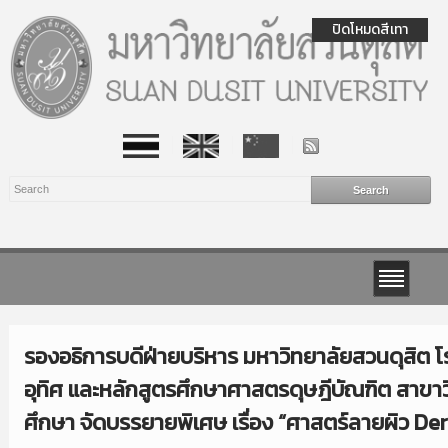
ปิดโหมดสีเทา
รองอธิการบดีฝ่ายบริหาร มหาวิทยาลัยสวนดุสิต โ
อุทิศ และหลักสูตรศึกษาศาสตรดุษฎีบัณฑิต สาขา
ศึกษา จัดบรรยายพิเศษ เรื่อง “ศาสตร์ลายผิว D