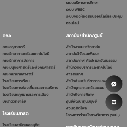
ระบบบริหารการศึกษา
ระบบ WBSC
ระบบจองห้องสอนออนไลน์และประชุม
ออนไลน์
คณะ
สถาบัน/สำนัก/ศูนย์
คณะครุศาสตร์
สำนักงานมหาวิทยาลัย
คณะวิทยาศาสตร์และเทคโนโลยี
สถาบันวิจัยและพัฒนา
คณะวิทยาการจัดการ
สถาบันภาษา ศิลปะ และวัฒนธรรม
คณะมนุษยศาสตร์และสังคมศาสตร์
สำนักวิทยบริการและเทคโนโลยี
คณะพยาบาลศาสตร์
สารสนเทศ
โรงเรียนการเรือน
สำนักส่งเสริมวิชาการและงานทะเบียน
โรงเรียนการท่องเที่ยวและการบริการ
สำนักยุทธศาสตร์และแผน
โรงเรียนกฎหมายและการเมือง
สำนักกิจการพิเศษ
บัณฑิตวิทยาลัย
ศูนย์พัฒนาทุนมนุษย์
สวนดุสิตโพล
โรงเรียนสาธิต
โครงการร่วมมือทางวิชาการ (รมป.)
โรงเรียนสาธิตละอออุทิศ
การคุ้มครองข้อมูลส่วนบุคคล