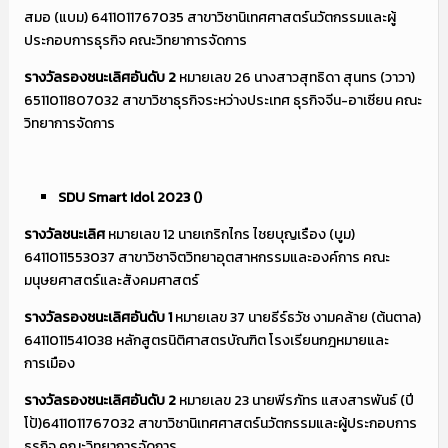
สมอ (แบม) 6411011767035 สาขาวิชานิเทศศาสตร์นวัตกรรมและผู้
ประกอบการธุรกิจ คณะวิทยาการจัดการ
รางวัลรองชนะเลิศอันดับ
2
หมายเลข 26 นางสาวสุทธิดา สุนทร (วาวา)
6511011807032 สาขาวิชาธุรกิจระหว่างประเทศ ธุรกิจจีน-อาเซียน คณะ
วิทยาการจัดการ
SDU Smart Idol 2023 ()
รางวัลชนะเลิศ
หมายเลข 12 นายเกริกไกร ไชยบุญเรือง (บูม)
6411011553037 สาขาวิชาจิตวิทยาอุตสาหกรรมและองค์การ คณะ
มนุษยศาสตร์และสังคมศาสตร์
รางวัลรองชนะเลิศอันดับ
1
หมายเลข 37 นายธีร์ธวัช งามคล้าย (ต้นตาล)
6411011541038 หลักสูตรนิติศาสตรบัณฑิต โรงเรียนกฎหมายและ
การเมือง
รางวัลรองชนะเลิศอันดับ
2
หมายเลข 23 นายพีรภัทร แสงสารพันธ์ (ปี
โป้)6411011767032 สาขาวิชานิเทศศาสตร์นวัตกรรมและผู้ประกอบการ
ธุรกิจ คณะวิทยาการจัดการ