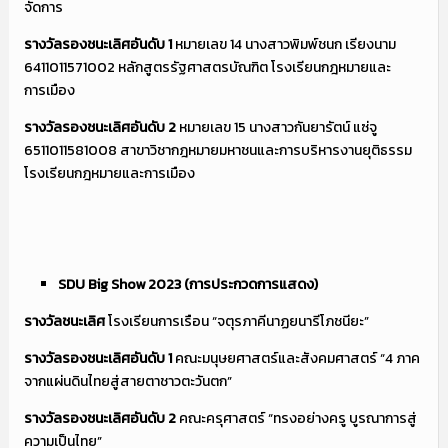
จัดการ
รางวัลรองชนะเลิศอันดับ
1
หมายเลข 14 นางสาวพิมพ์ชนก เรียงนาม
6411011571002 หลักสูตรรัฐศาสตรบัณฑิต โรงเรียนกฎหมายและ
การเมือง
รางวัลรองชนะเลิศอันดับ
2
หมายเลข 15 นางสาวกันยารัตน์ แซ่จู
6511011581008 สาขาวิชากฎหมายมหาชนและการบริหารงานยุติธรรม
โรงเรียนกฎหมายและการเมือง
SDU Big Show 2023 (การประกวดการแสดง)
รางวัลชนะเลิศ
โรงเรียนการเรือน “จตุรภาคีนาฏยนารีโภชนียะ”
รางวัลรองชนะเลิศอันดับ
1
คณะมนุษยศาสตร์และสังคมศาสตร์ “4 ภาค
จากแผ่นดินไทยสู่สายตาชาวตะวันตก”
รางวัลรองชนะเลิศอันดับ
2
คณะครุศาสตร์ “ทรงอย่างครู บูรณาการสู่
ความเป็นไทย”