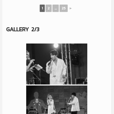
1
2
...
25
►
GALLERY 2/3