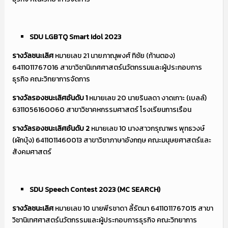
SDU LGBTQ Smart Idol 2023
รางวัลชนะเลิศ
หมายเลข 21 นายภาณุพงศ์ ทิชัย (ก้านตอง)
6411011767016 สาขาวิชานิเทศศาสตร์นวัตกรรมและผู้ประกอบการ
ธุรกิจ คณะวิทยาการจัดการ
รางวัลรองชนะเลิศอันดับ
1
หมายเลข 20 นายรินลดา งาดเกาะ (เบลล์)
6311056160060 สาขาวิชาคหกรรมศาสตร์ โรงเรียนการเรือน
รางวัลรองชนะเลิศอันดับ
2
หมายเลข 10 นางสาวกรุณาพร พุทธวงษ์
(ผักบุ้ง) 6411011460013 สาขาวิชาภาษาอังกฤษ คณะมนุษยศาสตร์และ
สังคมศาสตร์
SDU Speech Contest
2023 (
MC SEARCH)
รางวัลชนะเลิศ
หมายเลข 10 นายพีรชาดา ลี้รัตนา 6411011767015 สาขา
วิชานิเทศศาสตร์นวัตกรรมและผู้ประกอบการธุรกิจ คณะวิทยาการ