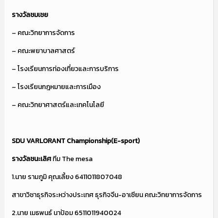
รางวัลชมเชย
– คณะวิทยาการจัดการ
– คณะพยาบาลศาสตร์
– โรงเรียนการท่องเที่ยวและการบริการ
– โรงเรียนกฎหมายและการเมือง
– คณะวิทยาศาสตร์และเทคโนโลยี
SDU VARLORANT Championship(E-sport)
รางวัลชนะเลิศ
ทีม The mesa
1.นาย รามภูมิ คุณเลี้ยง 6411011807048
สาขาวิชาธุรกิจระหว่างประเทศ ธุรกิจจีน-อาเซียน คณะวิทยาการจัดการ
2.นาย เมธพนธ์ นาป้อม 6511011940024