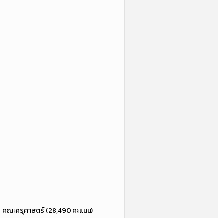
ัย คณะครุศาสตร์ (28,490 คะแนน)