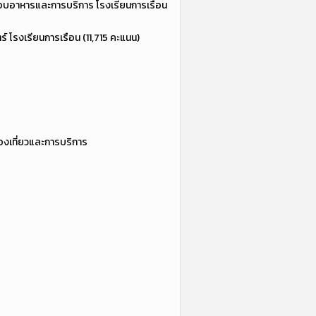
กอบอาหารและการบริการ โรงเรียนการเรือน
โรงเรียนการเรือน (11,715 คะแนน)
องเที่ยวและการบริการ