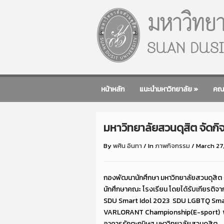
หน้าหลัก
แนะนำมหาวิทยาลัย
»
คณ
มหาวิทยาลัยสวนดุสิต จัด
By
พศิน อินทา
/
In
ภาพกิจกรรม
/
March 27
กองพัฒนานักศึกษา มหาวิทยาลัยสวนดุสิต
นักศึกษาคณะ โรงเรียน โดยได้รับเกียรติจ
SDU Smart Idol 2023
SDU LGBTQ Smar
VARLORANT Championship(E-sport)
อาคารรักตะกนิษฐ มหาวิทยาลัยสวนดุสิต