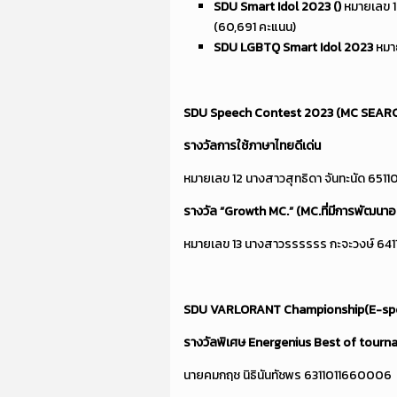
SDU Smart Idol 2023 ()
หมายเลข 1
(60,691 คะแนน)
SDU LGBTQ Smart Idol 2023
หมา
SDU Speech Contest
2023 (
MC SEARC
รางวัลการใช้ภาษาไทยดีเด่น
หมายเลข 12 นางสาวสุทธิดา จันทะนัด 6511
รางวัล
“Growth MC.” (MC.ที่มีการพัฒนาอย
หมายเลข 13 นางสาวรรรรรร กะจะวงษ์ 641
SDU VARLORANT Championship(E-spo
รางวัลพิเศษ
Energenius Best of tourn
นายคมกฤช นิธินันทัชพร 6311011660006