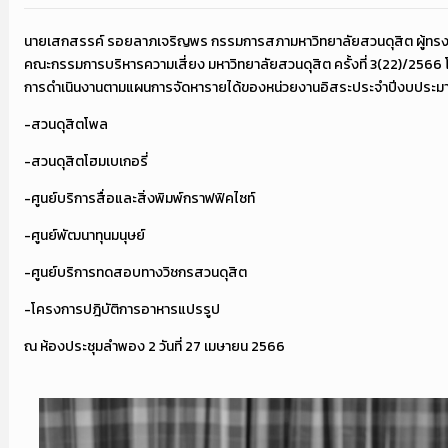
นายเสกสรรค์ รอยลาภเจริญพร กรรมการสภามหาวิทยาลัยสวนดุสิต ผู้ทรงค
คณะกรรมการบริหารความเสี่ยง มหาวิทยาลัยสวนดุสิต ครั้งที่ 3(22)/2566 
การดำเนินงานตามแผนการจัดหารายได้ของหน่วยงานอิสระประจำปีงบประ
-สวนดุสิตโพล
-สวนดุสิตโฮมเบเกอรี่
-ศูนย์บริการสื่อและสิ่งพิมพ์กราฟฟิคไซท์
-ศูนย์พัฒนาทุนมนุษย์
-ศูนย์บริการทดสอบทางวิชกรสวนดุสิต
-โครงการปฎิบัติการอาหารแปรรูป
ณ ห้องประชุมลำพอง 2 วันที่ 27 เมษายน 2566