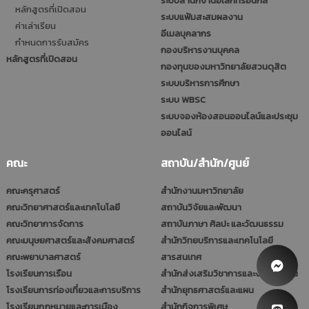
ระบบสำนักงานอิเล็กทรอนิกส์
หลักสูตรที่เปิดสอน
ระบบแฟ้มสะสมผลงาน
ค่าเล่าเรียน
อีเมลบุคลากร
กำหนดการรับสมัคร
กองบริหารงานบุคคล
หลักสูตรที่เปิดสอน
กองทุนของมหาวิทยาลัยสวนดุสิต
ระบบบริหารการศึกษา
ระบบ WBSC
ระบบจองห้องสอนออนไลน์และประชุม
ออนไลน์
คณะ
สถาบัน/สำนัก/ศูนย์
คณะครุศาสตร์
สำนักงานมหาวิทยาลัย
คณะวิทยาศาสตร์และเทคโนโลยี
สถาบันวิจัยและพัฒนา
คณะวิทยาการจัดการ
สถาบันภาษา ศิลปะ และวัฒนธรรม
คณะมนุษยศาสตร์และสังคมศาสตร์
สำนักวิทยบริการและเทคโนโลยี
คณะพยาบาลศาสตร์
สารสนเทศ
โรงเรียนการเรือน
สำนักส่งเสริมวิชาการและงานทะเบียน
โรงเรียนการท่องเที่ยวและการบริการ
สำนักยุทธศาสตร์และแผน
โรงเรียนกฎหมายและการเมือง
สำนักกิจการพิเศษ