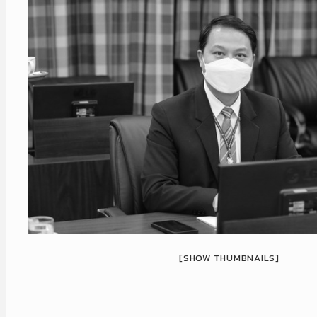
[SHOW THUMBNAILS]