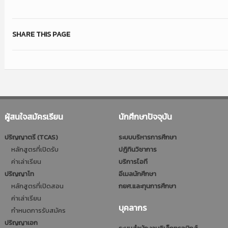
SHARE THIS PAGE
ผู้สนใจสมัครเรียน
นักศึกษาปัจจุบัน
ปริญญาตรี (TCAS)
ระบบบริหารการศึกษา
หลักสูตรที่เปิดรับ
ปฎิทินวิชาการ
ค่าเล่าเรียน
บริการไอที
ปริญญาโท
อีเมลนักศึกษา
หลักสูตรที่เปิดสอน
กยศ.และทุนการศึกษา
ค่าเล่าเรียน
บุคลากร
กำหนดการรับสมัคร
ปริญญาเอก