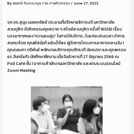
By
พฤกษ์ จินตะนานุช
/
In
ภาพกิจกรรม
/
June 27, 2023
รศ.ดร.สุขุม เฉลยทรัพย์ ประธานที่ปรึกษาอธิการบดี มหาวิทยาลัย
สวนดุสิต จัดกิจกรรมคุยสบาย ๆ สไตล์สวนดุสิต ครั้งที่ 165(8) เรื่อง
บรรยากาศของ”ความอบอุ่น” ในการให้บริการ…ในแต่ละช่วงเวลา นำการ
สนทนาโดย คุณพัสนันท์ แย้มฉ่ำไพร ผู้จัดการโครงการอาหารกลางวัน 1
คุณดลนภา ตรีพันธ์ พนักงานบริการคุณภัทรวดี น้อยปลา และคุณพรรษ
ธร จันทร์แก้ว นักศึกษาฝึกงาน เมื่อวันอังคารที่ 27 มิถุนายน 2566 ณ
Poll Café ชั้น 1 อาคารสำนักงานมหาวิทยาลัย และผ่านระบบออนไลน์
Zoom Meeting