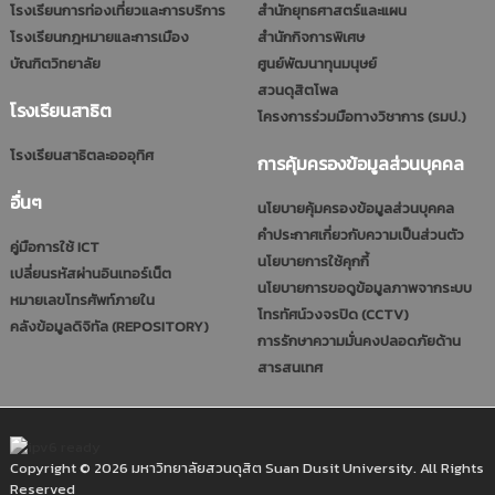
โรงเรียนการท่องเที่ยวและการบริการ
สำนักยุทธศาสตร์และแผน
โรงเรียนกฎหมายและการเมือง
สำนักกิจการพิเศษ
บัณฑิตวิทยาลัย
ศูนย์พัฒนาทุนมนุษย์
สวนดุสิตโพล
โรงเรียนสาธิต
โครงการร่วมมือทางวิชาการ (รมป.)
โรงเรียนสาธิตละอออุทิศ
การคุ้มครองข้อมูลส่วนบุคคล
อื่นๆ
นโยบายคุ้มครองข้อมูลส่วนบุคคล
คำประกาศเกี่ยวกับความเป็นส่วนตัว
คู่มือการใช้ ICT
นโยบายการใช้คุกกี้
เปลี่ยนรหัสผ่านอินเทอร์เน็ต
นโยบายการขอดูข้อมูลภาพจากระบบ
หมายเลขโทรศัพท์ภายใน
โทรทัศน์วงจรปิด (CCTV)
คลังข้อมูลดิจิทัล (REPOSITORY)
การรักษาความมั่นคงปลอดภัยด้าน
สารสนเทศ
Copyright © 2026 มหาวิทยาลัยสวนดุสิต Suan Dusit University. All Rights
Reserved