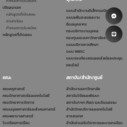
กำหนดการรับสมัคร
ปริญญาเอก
ระบบสำนักงานอิเล็กทรอนิกส์
หลักสูตรที่เปิดสอน
ระบบแฟ้มสะสมผลงาน
ค่าเล่าเรียน
อีเมลบุคลากร
กำหนดการรับสมัคร
กองบริหารงานบุคคล
หลักสูตรที่เปิดสอน
กองทุนของมหาวิทยาลัยสวนดุสิต
ระบบบริหารการศึกษา
ระบบ WBSC
ระบบจองห้องสอนออนไลน์และประชุม
ออนไลน์
คณะ
สถาบัน/สำนัก/ศูนย์
คณะครุศาสตร์
สำนักงานมหาวิทยาลัย
คณะวิทยาศาสตร์และเทคโนโลยี
สถาบันวิจัยและพัฒนา
คณะวิทยาการจัดการ
สถาบันภาษา ศิลปะ และวัฒนธรรม
คณะมนุษยศาสตร์และสังคมศาสตร์
สำนักวิทยบริการและเทคโนโลยี
คณะพยาบาลศาสตร์
สารสนเทศ
โรงเรียนการเรือน
สำนักส่งเสริมวิชาการและงานทะเบียน