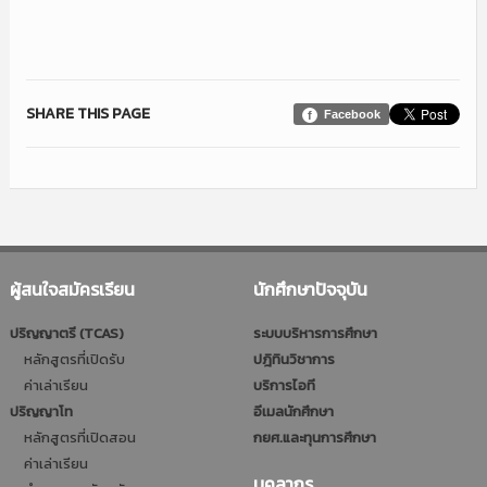
SHARE THIS PAGE
Facebook
ผู้สนใจสมัครเรียน
นักศึกษาปัจจุบัน
ปริญญาตรี (TCAS)
ระบบบริหารการศึกษา
หลักสูตรที่เปิดรับ
ปฎิทินวิชาการ
ค่าเล่าเรียน
บริการไอที
ปริญญาโท
อีเมลนักศึกษา
หลักสูตรที่เปิดสอน
กยศ.และทุนการศึกษา
ค่าเล่าเรียน
บุคลากร