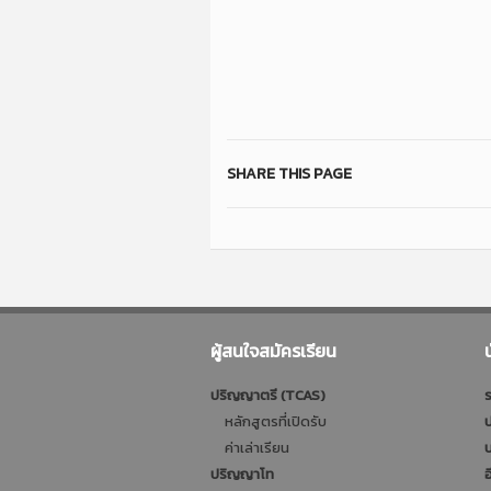
SHARE THIS PAGE
ผู้สนใจสมัครเรียน
ปริญญาตรี (TCAS)
ร
หลักสูตรที่เปิดรับ
ป
ค่าเล่าเรียน
บ
ปริญญาโท
อ