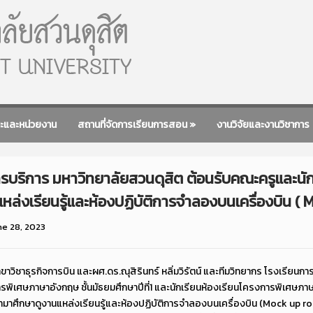
ะและหน่วยงาน
สถานที่จัดการเรียนการสอน
»
งานวิจัยและงานวิชาการ
ารบริการ มหาวิทยาลัยสวนดุสิต ต้อนรับคณะครูและนั
หล่งเรียนรู้และห้องปฏิบัติการจำลองบนเครื่องบิน (
ne 28, 2023
สาขาวิชาธุรกิจการบิน และผศ.ดร.ณุสิรินทร์ หลิ่มวิรัตน์ และทีมวิทยากร โรงเรียนก
รพิเศษภาษาอังกฤษ ชั้นมัธยมศึกษาปีที่1 และนักเรียนห้องเรียนโครงการพิเศษภาษา
ศึกษาดูงานแหล่งเรียนรู้และห้องปฏิบัติการจำลองบนเครื่องบิน (Mock up room) 