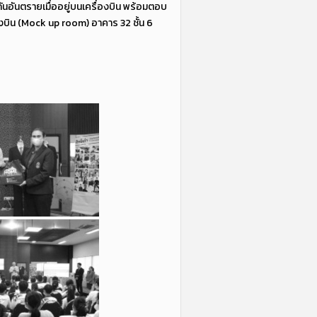
กันอันตรายเมื่ออยู่บนเครื่องบิน พร้อมตอบ
องบิน (Mock up room) อาคาร 32 ชั้น 6