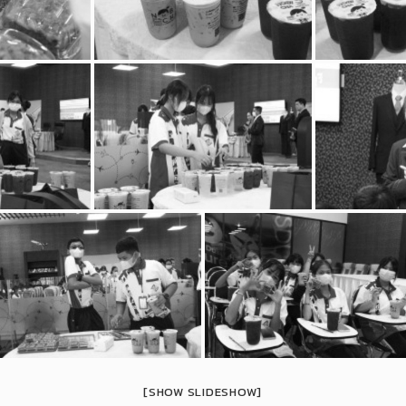
[SHOW SLIDESHOW]