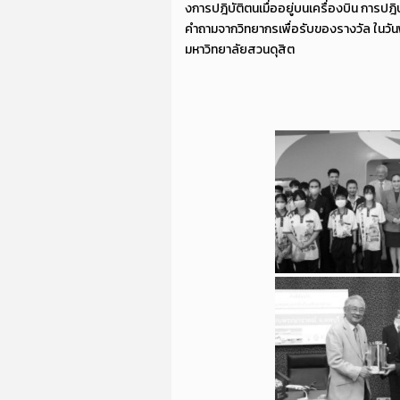
งการปฎิบัติตนเมื่ออยู่บนเครื่องบิน การป
คำถามจากวิทยากรเพื่อรับของรางวัล ในวันพ
มหาวิทยาลัยสวนดุสิต