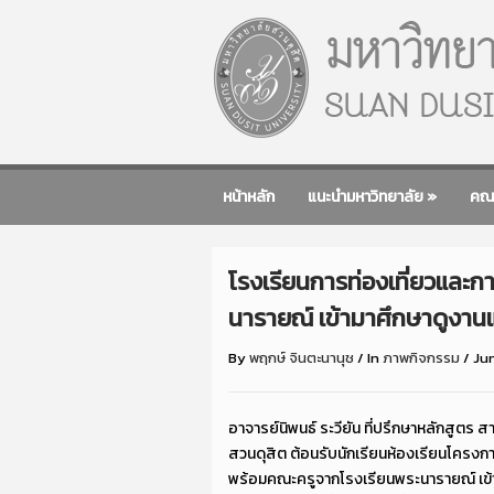
หน้าหลัก
แนะนำมหาวิทยาลัย
»
คณ
โรงเรียนการท่องเที่ยวและก
นารายณ์ เข้ามาศึกษาดูงานแ
By
พฤกษ์ จินตะนานุช
/
In
ภาพกิจกรรม
/
Ju
อาจารย์นิพนธ์ ระวียัน ที่ปรึกษาหลักสูตร 
สวนดุสิต ต้อนรับนักเรียนห้องเรียนโครงกา
พร้อมคณะครูจากโรงเรียนพระนารายณ์ เข้ามา