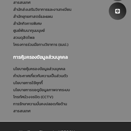
สารสนเทศ
สำนักส่งเสริมวิชาการและงานทะเบียน
สำนักยุทธศาสตร์และแผน
สำนักกิจการพิเศษ
ศูนย์พัฒนาทุนมนุษย์
สวนดุสิตโพล
โครงการร่วมมือทางวิชาการ (รมป.)
การคุ้มครองข้อมูลส่วนบุคคล
นโยบายคุ้มครองข้อมูลส่วนบุคคล
คำประกาศเกี่ยวกับความเป็นส่วนตัว
นโยบายการใช้คุกกี้
นโยบายการขอดูข้อมูลภาพจากระบบ
โทรทัศน์วงจรปิด (CCTV)
การรักษาความมั่นคงปลอดภัยด้าน
สารสนเทศ