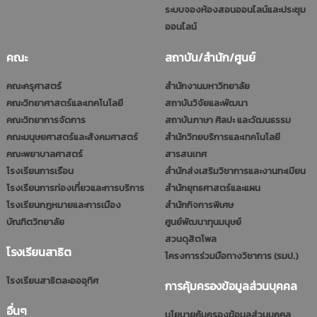
ระบบจองห้องสอนออนไลน์และประชุม
ออนไลน์
คณะ
สถาบัน/สำนัก/ศูนย์
คณะครุศาสตร์
สำนักงานมหาวิทยาลัย
คณะวิทยาศาสตร์และเทคโนโลยี
สถาบันวิจัยและพัฒนา
คณะวิทยาการจัดการ
สถาบันภาษา ศิลปะ และวัฒนธรรม
คณะมนุษยศาสตร์และสังคมศาสตร์
สำนักวิทยบริการและเทคโนโลยี
คณะพยาบาลศาสตร์
สารสนเทศ
โรงเรียนการเรือน
สำนักส่งเสริมวิชาการและงานทะเบียน
โรงเรียนการท่องเที่ยวและการบริการ
สำนักยุทธศาสตร์และแผน
โรงเรียนกฎหมายและการเมือง
สำนักกิจการพิเศษ
บัณฑิตวิทยาลัย
ศูนย์พัฒนาทุนมนุษย์
สวนดุสิตโพล
โรงเรียนสาธิต
โครงการร่วมมือทางวิชาการ (รมป.)
โรงเรียนสาธิตละอออุทิศ
การคุ้มครองข้อมูลส่วนบุคคล
อื่นๆ
นโยบายคุ้มครองข้อมูลส่วนบุคคล