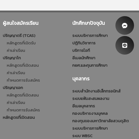
ผู้สนใจสมัครเรียน
นักศึกษาปัจจุบัน
ปริญญาตรี (TCAS)
ระบบบริหารการศึกษา
หลักสูตรที่เปิดรับ
ปฎิทินวิชาการ
ค่าเล่าเรียน
บริการไอที
ปริญญาโท
อีเมลนักศึกษา
หลักสูตรที่เปิดสอน
กยศ.และทุนการศึกษา
ค่าเล่าเรียน
บุคลากร
กำหนดการรับสมัคร
ปริญญาเอก
ระบบสำนักงานอิเล็กทรอนิกส์
หลักสูตรที่เปิดสอน
ระบบแฟ้มสะสมผลงาน
ค่าเล่าเรียน
อีเมลบุคลากร
กำหนดการรับสมัคร
กองบริหารงานบุคคล
หลักสูตรที่เปิดสอน
กองทุนของมหาวิทยาลัยสวนดุสิต
ระบบบริหารการศึกษา
ระบบ WBSC