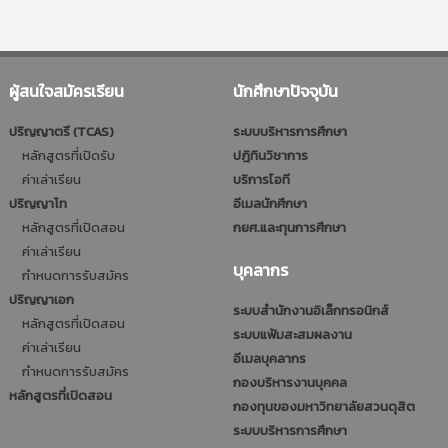
ผู้สนใจสมัครเรียน
นักศึกษาปัจจุบัน
ปริญญาตรี (TCAS)
ระบบบริหารการศึกษา
หลักสูตรที่เปิดรับ
ปฎิทินวิชาการ
ค่าเล่าเรียน
บริการไอที
ปริญญาโท
อีเมลนักศึกษา
หลักสูตรที่เปิดสอน
กยศ.และทุนการศึกษา
ค่าเล่าเรียน
บุคลากร
กำหนดการรับสมัคร
ปริญญาเอก
ระบบสำนักงานอิเล็กทรอนิกส์
หลักสูตรที่เปิดสอน
ระบบแฟ้มสะสมผลงาน
ค่าเล่าเรียน
อีเมลบุคลากร
กำหนดการรับสมัคร
กองบริหารงานบุคคล
หลักสูตรที่เปิดสอน
กองทุนของมหาวิทยาลัยสวนดุสิต
ระบบบริหารการศึกษา