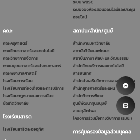
ระบบ WBSC
ระบบจองห้องสอนออนไลน์และประชุม
ออนไลน์
คณะ
สถาบัน/สำนัก/ศูนย์
คณะครุศาสตร์
สำนักงานมหาวิทยาลัย
คณะวิทยาศาสตร์และเทคโนโลยี
สถาบันวิจัยและพัฒนา
คณะวิทยาการจัดการ
สถาบันภาษา ศิลปะ และวัฒนธรรม
คณะมนุษยศาสตร์และสังคมศาสตร์
สำนักวิทยบริการและเทคโนโลยี
คณะพยาบาลศาสตร์
สารสนเทศ
โรงเรียนการเรือน
สำนักส่งเสริมวิชาการและงานทะเบียน
โรงเรียนการท่องเที่ยวและการบริการ
สำนักยุทธศาสตร์และแผน
โรงเรียนกฎหมายและการเมือง
สำนักกิจการพิเศษ
บัณฑิตวิทยาลัย
ศูนย์พัฒนาทุนมนุษย์
สวนดุสิตโพล
โรงเรียนสาธิต
โครงการร่วมมือทางวิชาการ (รมป.)
โรงเรียนสาธิตละอออุทิศ
การคุ้มครองข้อมูลส่วนบุคคล