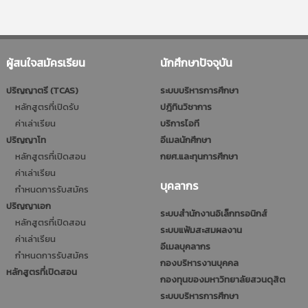
ผู้สนใจสมัครเรียน
นักศึกษาปัจจุบัน
ปริญญาตรี (TCAS)
ระบบบริหารการศึกษา
หลักสูตรที่เปิดรับ
ปฎิทินวิชาการ
ค่าเล่าเรียน
บริการไอที
ปริญญาโท
อีเมลนักศึกษา
หลักสูตรที่เปิดสอน
กยศ.และทุนการศึกษา
ค่าเล่าเรียน
บุคลากร
กำหนดการรับสมัคร
ปริญญาเอก
ระบบสำนักงานอิเล็กทรอนิกส์
หลักสูตรที่เปิดสอน
ระบบแฟ้มสะสมผลงาน
ค่าเล่าเรียน
อีเมลบุคลากร
กำหนดการรับสมัคร
กองบริหารงานบุคคล
หลักสูตรที่เปิดสอน
กองทุนของมหาวิทยาลัยสวนดุสิต
ระบบบริหารการศึกษา