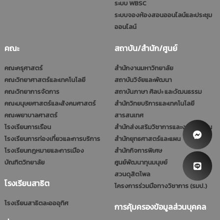
ระบบ WBSC
ระบบจองห้องสอนออนไลน์และประชุม
ออนไลน์
คณะ
สถาบัน/สำนัก/ศูนย์
คณะครุศาสตร์
สำนักงานมหาวิทยาลัย
คณะวิทยาศาสตร์และเทคโนโลยี
สถาบันวิจัยและพัฒนา
คณะวิทยาการจัดการ
สถาบันภาษา ศิลปะ และวัฒนธรรม
คณะมนุษยศาสตร์และสังคมศาสตร์
สำนักวิทยบริการและเทคโนโลยี
คณะพยาบาลศาสตร์
สารสนเทศ
โรงเรียนการเรือน
สำนักส่งเสริมวิชาการและงานทะเบียน
โรงเรียนการท่องเที่ยวและการบริการ
สำนักยุทธศาสตร์และแผน
โรงเรียนกฎหมายและการเมือง
สำนักกิจการพิเศษ
บัณฑิตวิทยาลัย
ศูนย์พัฒนาทุนมนุษย์
สวนดุสิตโพล
โรงเรียนสาธิต
โครงการร่วมมือทางวิชาการ (รมป.)
โรงเรียนสาธิตละอออุทิศ
การคุ้มครองข้อมูลส่วนบุคคล