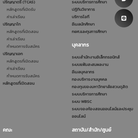
ปริญญาตรี (TCAS)
ระบบบริหารการศึกษา
หลักสูตรที่เปิดรับ
ปฎิทินวิชาการ
ค่าเล่าเรียน
บริการไอที
ปริญญาโท
อีเมลนักศึกษา
หลักสูตรที่เปิดสอน
กยศ.และทุนการศึกษา
ค่าเล่าเรียน
บุคลากร
กำหนดการรับสมัคร
ปริญญาเอก
ระบบสำนักงานอิเล็กทรอนิกส์
หลักสูตรที่เปิดสอน
ระบบแฟ้มสะสมผลงาน
ค่าเล่าเรียน
อีเมลบุคลากร
กำหนดการรับสมัคร
กองบริหารงานบุคคล
หลักสูตรที่เปิดสอน
กองทุนของมหาวิทยาลัยสวนดุสิต
ระบบบริหารการศึกษา
ระบบ WBSC
ระบบจองห้องสอนออนไลน์และประชุม
ออนไลน์
คณะ
สถาบัน/สำนัก/ศูนย์