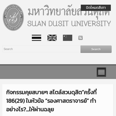
ปิดโหมดสีเทา
กิจกรรมคุยสบายๆ สไตล์สวนดุสิต”ครั้งที่
186(29) ในหัวข้อ “รองศาสตราจารย์” ทำ
อย่างไร?…ให้ผ่านฉลุย