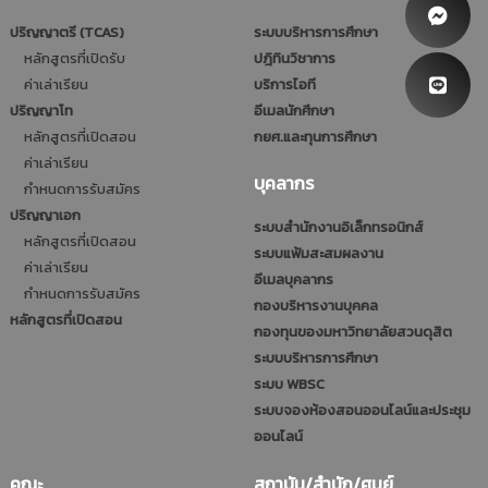
ปริญญาตรี (TCAS)
ระบบบริหารการศึกษา
หลักสูตรที่เปิดรับ
ปฎิทินวิชาการ
ค่าเล่าเรียน
บริการไอที
ปริญญาโท
อีเมลนักศึกษา
หลักสูตรที่เปิดสอน
กยศ.และทุนการศึกษา
ค่าเล่าเรียน
บุคลากร
กำหนดการรับสมัคร
ปริญญาเอก
ระบบสำนักงานอิเล็กทรอนิกส์
หลักสูตรที่เปิดสอน
ระบบแฟ้มสะสมผลงาน
ค่าเล่าเรียน
อีเมลบุคลากร
กำหนดการรับสมัคร
กองบริหารงานบุคคล
หลักสูตรที่เปิดสอน
กองทุนของมหาวิทยาลัยสวนดุสิต
ระบบบริหารการศึกษา
ระบบ WBSC
ระบบจองห้องสอนออนไลน์และประชุม
ออนไลน์
คณะ
สถาบัน/สำนัก/ศูนย์