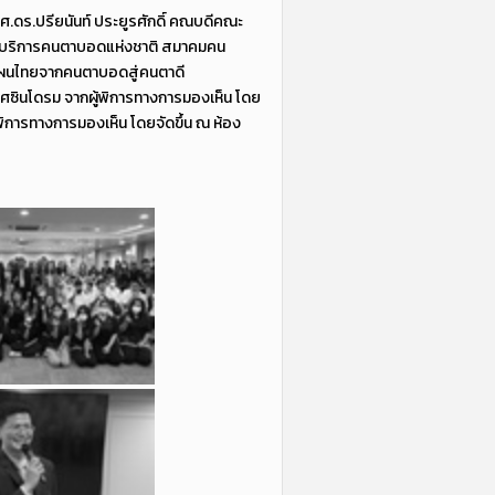
ศ.ดร.ปรียนันท์ ประยูรศักดิ์ คณบดีคณะ
ูนย์บริการคนตาบอดแห่งชาติ สมาคมคน
แผนไทยจากคนตาบอดสู่คนตาดี
ซินโดรม จากผู้พิการทางการมองเห็น โดย
พิการทางการมองเห็น โดยจัดขึ้น ณ ห้อง