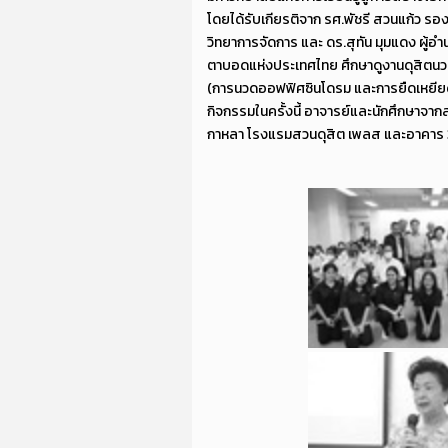
โดยได้รับเกียรติจาก รศ.พัชรี สวนแก้ว ร
วิทยาการจัดการ และ ดร.สุทัน มุมแดง ผู้
ตาบอดแห่งประเทศไทย ศึกษาดูงานดุสิต
(การนวดออฟฟิศซินโดรม และการยืดเหยียด
กิจกรรมในครั้งนี้ อาจารย์และนักศึกษาจา
กาหลา โรงแรมสวนดุสิต เพลส และอาคาร 32 