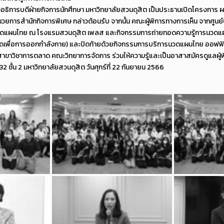
องอธิการบดีฝ่ายกิจการนักศึกษา มหาวิทยาลัยสวนดุสิต เป็นประธานเปิดโครงการ ผ
อำนวยการสำนักกิจการพิเศษ กล่าวต้อนรับ จากนั้น คณะผู้พิการทางการเห็น จากศ
นวดแผนไทย ณ โรงแรมสวนดุสิต เพลส และกิจกรรมการถ่ายทอดความรู้การนวด
เพื่อการออกกำลังกาย) และปิดท้ายด้วยกิจกรรมการบริการนวดแผนไทย ออฟฟิศ
กสาขาวิชาการตลาด คณะวิทยาการจัดการ ร่วมให้ความรู้และเป็นอาสาสมัครดูแลผู้
ชั้น 2 มหาวิทยาลัยสวนดุสิต วันศุกร์ที่ 22 กันยายน 2566