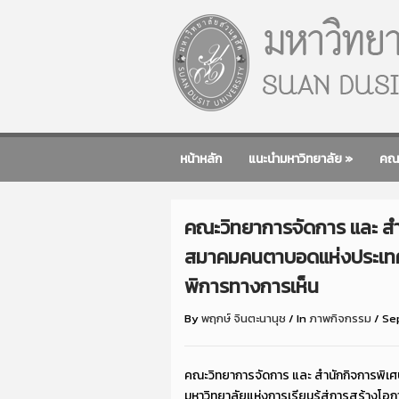
หน้าหลัก
แนะนำมหาวิทยาลัย
»
คณ
คณะวิทยาการจัดการ และ สำ
สมาคมคนตาบอดแห่งประเทศไทย
พิการทางการเห็น
By
พฤกษ์ จินตะนานุช
/
In
ภาพกิจกรรม
/
Se
คณะวิทยาการจัดการ และ สำนักกิจการพิเ
มหาวิทยาลัยแห่งการเรียนรู้สู่การสร้างโอก