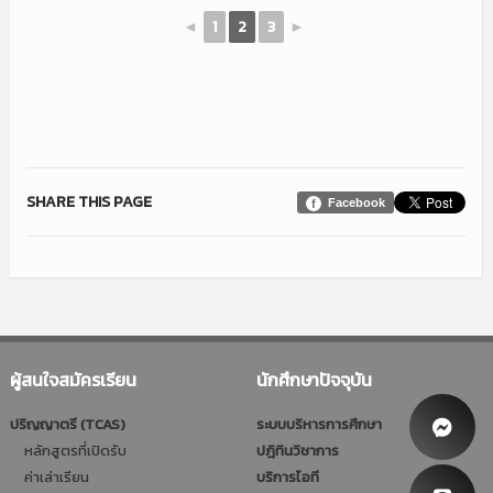
◄
1
2
3
►
SHARE THIS PAGE
Facebook
ผู้สนใจสมัครเรียน
นักศึกษาปัจจุบัน
ปริญญาตรี (TCAS)
ระบบบริหารการศึกษา
หลักสูตรที่เปิดรับ
ปฎิทินวิชาการ
ค่าเล่าเรียน
บริการไอที