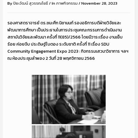
By
ปิยะวัฒน์ สุวรรณโยธี
/
In
ภาพกิจกรรม
/
November 28, 2023
รองศาสตราจารย์ ดร.ชนะศึก นิชานนท์ รองอธิการบดีฝ่ายวิจัยและ
พัฒนาการศึกษา เป็นประธานในการประชุมคณะกรรมการดำเนินงาน
สถาบันวิจัยและพัฒนา ครั้งที่ 11(85)/2566 โดยมีวาระเรื่อง งานเย็บ
ร้อย ค่อยจีบ ประดิษฐ์ใบตอง ระดับชาติ ครั้งที่ 11 เรื่อง SDU
Community Engagement Expo 2023 : กิจกรรมเสวนาวิชาการ ฯลฯ
ณ ห้องประชุมลำพอง 2 วันที่ 28 พฤศจิกายน 2566