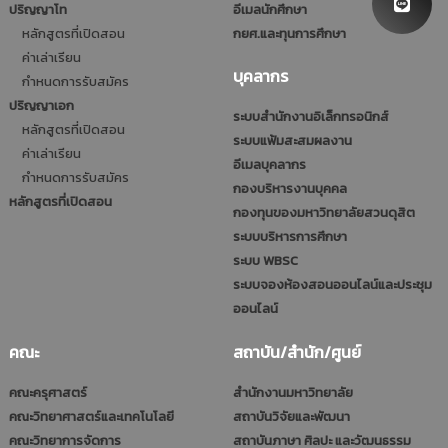
ปริญญาโท
อีเมลนักศึกษา
หลักสูตรที่เปิดสอน
กยศ.และทุนการศึกษา
ค่าเล่าเรียน
บุคลากร
กำหนดการรับสมัคร
ปริญญาเอก
ระบบสำนักงานอิเล็กทรอนิกส์
หลักสูตรที่เปิดสอน
ระบบแฟ้มสะสมผลงาน
ค่าเล่าเรียน
อีเมลบุคลากร
กำหนดการรับสมัคร
กองบริหารงานบุคคล
หลักสูตรที่เปิดสอน
กองทุนของมหาวิทยาลัยสวนดุสิต
ระบบบริหารการศึกษา
ระบบ WBSC
ระบบจองห้องสอนออนไลน์และประชุม
ออนไลน์
คณะ
สถาบัน/สำนัก/ศูนย์
คณะครุศาสตร์
สำนักงานมหาวิทยาลัย
คณะวิทยาศาสตร์และเทคโนโลยี
สถาบันวิจัยและพัฒนา
คณะวิทยาการจัดการ
สถาบันภาษา ศิลปะ และวัฒนธรรม