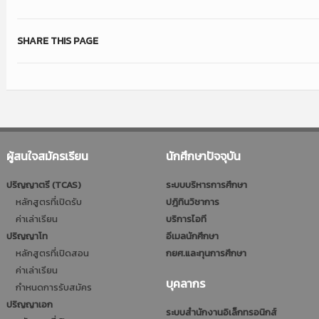
SHARE THIS PAGE
ผู้สนใจสมัครเรียน
นักศึกษาปัจจุบัน
ปริญญาตรี (TCAS)
ระบบบริหารการศึกษา
หลักสูตรที่เปิดรับ
ปฎิทินวิชาการ
ค่าเล่าเรียน
บริการไอที
ปริญญาโท
อีเมลนักศึกษา
หลักสูตรที่เปิดสอน
กยศ.และทุนการศึกษา
ค่าเล่าเรียน
บุคลากร
กำหนดการรับสมัคร
ปริญญาเอก
ระบบสำนักงานอิเล็กทรอนิกส์