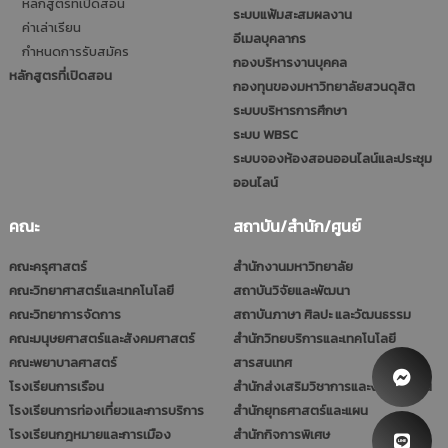
หลักสูตรที่เปิดสอน
ระบบแฟ้มสะสมผลงาน
ค่าเล่าเรียน
อีเมลบุคลากร
กำหนดการรับสมัคร
กองบริหารงานบุคคล
หลักสูตรที่เปิดสอน
กองทุนของมหาวิทยาลัยสวนดุสิต
ระบบบริหารการศึกษา
ระบบ WBSC
ระบบจองห้องสอนออนไลน์และประชุม
ออนไลน์
คณะ
สถาบัน/สำนัก/ศูนย์
คณะครุศาสตร์
สำนักงานมหาวิทยาลัย
คณะวิทยาศาสตร์และเทคโนโลยี
สถาบันวิจัยและพัฒนา
คณะวิทยาการจัดการ
สถาบันภาษา ศิลปะ และวัฒนธรรม
คณะมนุษยศาสตร์และสังคมศาสตร์
สำนักวิทยบริการและเทคโนโลยี
คณะพยาบาลศาสตร์
สารสนเทศ
โรงเรียนการเรือน
สำนักส่งเสริมวิชาการและงานทะเบียน
โรงเรียนการท่องเที่ยวและการบริการ
สำนักยุทธศาสตร์และแผน
โรงเรียนกฎหมายและการเมือง
สำนักกิจการพิเศษ