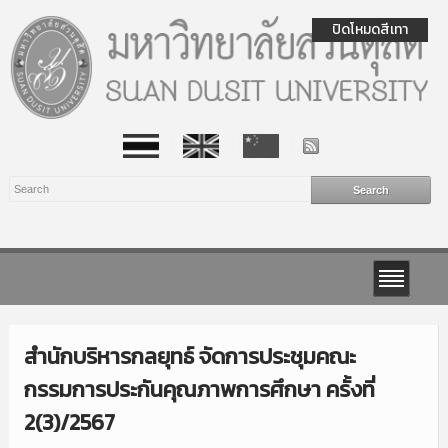
ปิดโหมดสีเทา
สำนักบริหารกลยุทธ์ จัดการประชุมคณะ
กรรมการประกันคุณภาพการศึกษา ครั้งที่
2(3)/2567