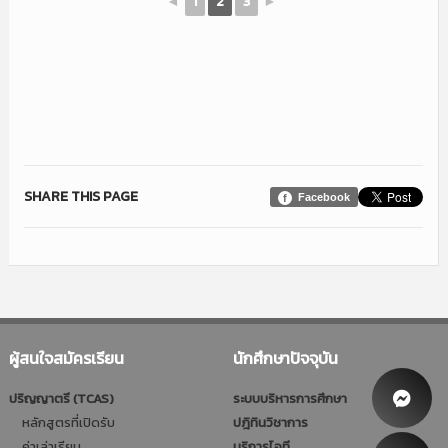
◄
1
2
3
►
SHARE THIS PAGE
Facebook
ผู้สนใจสมัครเรียน
นักศึกษาปัจจุบัน
ปริญญาตรี (TCAS)
ระบบบริหารการศึกษา
หลักสูตรที่เปิดรับ
ปฎิทินวิชาการ
ค่าเล่าเรียน
บริการไอที