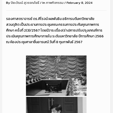
By
ปิยะวัฒน์ สุวรรณโยธี
/
In
ภาพกิจกรรม
/
February 8, 2024
รองศาสตราจารย์ ดร.ศิโรจน์ ผลพันธิน อธิการบดีมหาวิทยาลัย
สวนดุสิต เป็นประธานการประชุมคณะกรรมการประกันคุณภาพการ
ศึกษา ครั้งที่ 2(3)/2567 โดยมีวาระเรื่อง(ร่าง)การปรับปรุงเกณฑ์การ
ประเมินคุณภาพการศึกษาภายใน ระดับมหาวิทยาลัย ปีการศึกษา 2566
ณ ห้องประชุมศาลาชื่นอารมณ์ วันที่ 8 กุมภาพันธ์ 2567