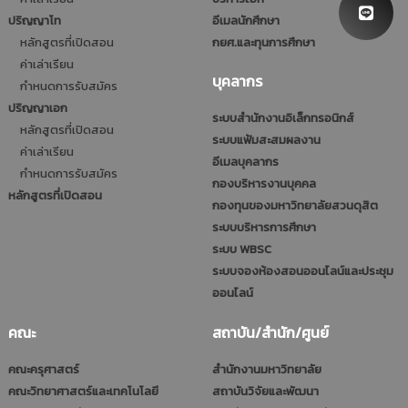
ปริญญาโท
อีเมลนักศึกษา
หลักสูตรที่เปิดสอน
กยศ.และทุนการศึกษา
ค่าเล่าเรียน
บุคลากร
กำหนดการรับสมัคร
ปริญญาเอก
ระบบสำนักงานอิเล็กทรอนิกส์
หลักสูตรที่เปิดสอน
ระบบแฟ้มสะสมผลงาน
ค่าเล่าเรียน
อีเมลบุคลากร
กำหนดการรับสมัคร
กองบริหารงานบุคคล
หลักสูตรที่เปิดสอน
กองทุนของมหาวิทยาลัยสวนดุสิต
ระบบบริหารการศึกษา
ระบบ WBSC
ระบบจองห้องสอนออนไลน์และประชุม
ออนไลน์
คณะ
สถาบัน/สำนัก/ศูนย์
คณะครุศาสตร์
สำนักงานมหาวิทยาลัย
คณะวิทยาศาสตร์และเทคโนโลยี
สถาบันวิจัยและพัฒนา