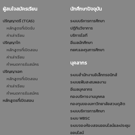
ผู้สนใจสมัครเรียน
นักศึกษาปัจจุบัน
ปริญญาตรี (TCAS)
ระบบบริหารการศึกษา
หลักสูตรที่เปิดรับ
ปฎิทินวิชาการ
ค่าเล่าเรียน
บริการไอที
ปริญญาโท
อีเมลนักศึกษา
หลักสูตรที่เปิดสอน
กยศ.และทุนการศึกษา
ค่าเล่าเรียน
บุคลากร
กำหนดการรับสมัคร
ปริญญาเอก
ระบบสำนักงานอิเล็กทรอนิกส์
หลักสูตรที่เปิดสอน
ระบบแฟ้มสะสมผลงาน
ค่าเล่าเรียน
อีเมลบุคลากร
กำหนดการรับสมัคร
กองบริหารงานบุคคล
หลักสูตรที่เปิดสอน
กองทุนของมหาวิทยาลัยสวนดุสิต
ระบบบริหารการศึกษา
ระบบ WBSC
ระบบจองห้องสอนออนไลน์และประชุม
ออนไลน์