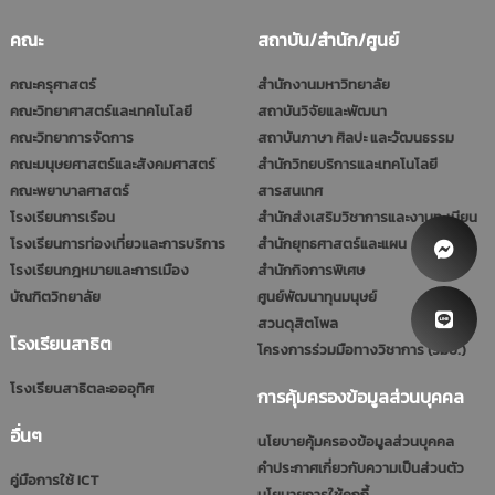
คณะ
สถาบัน/สำนัก/ศูนย์
คณะครุศาสตร์
สำนักงานมหาวิทยาลัย
คณะวิทยาศาสตร์และเทคโนโลยี
สถาบันวิจัยและพัฒนา
คณะวิทยาการจัดการ
สถาบันภาษา ศิลปะ และวัฒนธรรม
คณะมนุษยศาสตร์และสังคมศาสตร์
สำนักวิทยบริการและเทคโนโลยี
คณะพยาบาลศาสตร์
สารสนเทศ
โรงเรียนการเรือน
สำนักส่งเสริมวิชาการและงานทะเบียน
โรงเรียนการท่องเที่ยวและการบริการ
สำนักยุทธศาสตร์และแผน
โรงเรียนกฎหมายและการเมือง
สำนักกิจการพิเศษ
บัณฑิตวิทยาลัย
ศูนย์พัฒนาทุนมนุษย์
สวนดุสิตโพล
โรงเรียนสาธิต
โครงการร่วมมือทางวิชาการ (รมป.)
โรงเรียนสาธิตละอออุทิศ
การคุ้มครองข้อมูลส่วนบุคคล
อื่นๆ
นโยบายคุ้มครองข้อมูลส่วนบุคคล
คำประกาศเกี่ยวกับความเป็นส่วนตัว
คู่มือการใช้ ICT
นโยบายการใช้คุกกี้