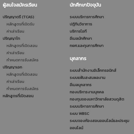
ผู้สนใจสมัครเรียน
นักศึกษาปัจจุบัน
ปริญญาตรี (TCAS)
ระบบบริหารการศึกษา
หลักสูตรที่เปิดรับ
ปฎิทินวิชาการ
ค่าเล่าเรียน
บริการไอที
ปริญญาโท
อีเมลนักศึกษา
หลักสูตรที่เปิดสอน
กยศ.และทุนการศึกษา
ค่าเล่าเรียน
บุคลากร
กำหนดการรับสมัคร
ปริญญาเอก
ระบบสำนักงานอิเล็กทรอนิกส์
หลักสูตรที่เปิดสอน
ระบบแฟ้มสะสมผลงาน
ค่าเล่าเรียน
อีเมลบุคลากร
กำหนดการรับสมัคร
กองบริหารงานบุคคล
หลักสูตรที่เปิดสอน
กองทุนของมหาวิทยาลัยสวนดุสิต
ระบบบริหารการศึกษา
ระบบ WBSC
ระบบจองห้องสอนออนไลน์และประชุม
ออนไลน์