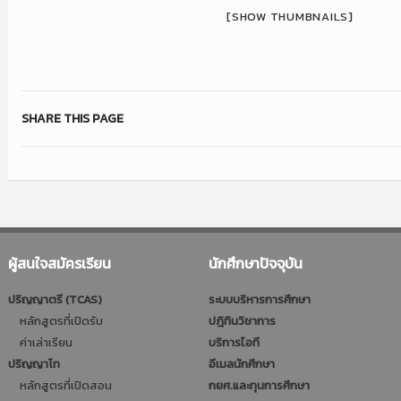
[SHOW THUMBNAILS]
SHARE THIS PAGE
ผู้สนใจสมัครเรียน
นักศึกษาปัจจุบัน
ปริญญาตรี (TCAS)
ระบบบริหารการศึกษา
หลักสูตรที่เปิดรับ
ปฎิทินวิชาการ
ค่าเล่าเรียน
บริการไอที
ปริญญาโท
อีเมลนักศึกษา
หลักสูตรที่เปิดสอน
กยศ.และทุนการศึกษา