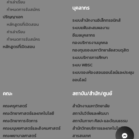
ค่าเล่าเรียน
บุคลากร
กำหนดการรับสมัคร
ปริญญาเอก
ระบบสำนักงานอิเล็กทรอนิกส์
หลักสูตรที่เปิดสอน
ระบบแฟ้มสะสมผลงาน
ค่าเล่าเรียน
อีเมลบุคลากร
กำหนดการรับสมัคร
กองบริหารงานบุคคล
หลักสูตรที่เปิดสอน
กองทุนของมหาวิทยาลัยสวนดุสิต
ระบบบริหารการศึกษา
ระบบ WBSC
ระบบจองห้องสอนออนไลน์และประชุม
ออนไลน์
คณะ
สถาบัน/สำนัก/ศูนย์
คณะครุศาสตร์
สำนักงานมหาวิทยาลัย
คณะวิทยาศาสตร์และเทคโนโลยี
สถาบันวิจัยและพัฒนา
คณะวิทยาการจัดการ
สถาบันภาษา ศิลปะ และวัฒนธรรม
คณะมนุษยศาสตร์และสังคมศาสตร์
สำนักวิทยบริการและเทคโนโลยี
คณะพยาบาลศาสตร์
สารสนเทศ