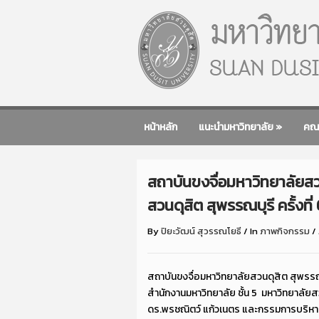
หน้าหลัก
แนะนำมหาวิทยาลัย
»
คณ
สถาบันขงจื่อมหาวิทยาลัยส
สวนดุสิต สุพรรณบุรี ครั้งที
By
ปิยะวัฒน์ สุวรรณโยธี
/
In
ภาพกิจกรรม
/
สถาบันขงจื่อมหาวิทยาลัยสวนดุสิต สุพรรณ
สำนักงานมหาวิทยาลัย ชั้น 5 มหาวิทยาลัยส
ดร.พรชณิตว์ แก้วเนตร และกรรมการบริหารส