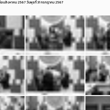
อนสิงหาคม 2567 วันพุธที่ 31 กรกฎาคม 2567