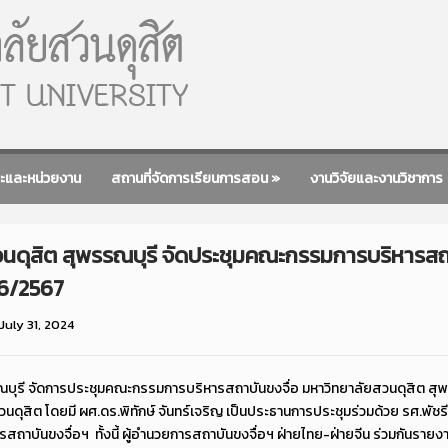
ะและหน่วยงาน
สถานที่จัดการเรียนการสอน
»
งานวิจัยและงานวิชาการ
วนดุสิต สุพรรณบุรี จัดประชุมคณะกรรมการบริหารสถ
่ 6/2567
July 31, 2024
บุรี จัดการประชุมคณะกรรมการบริหารสถาบันขงจื่อ มหาวิทยาลัยสวนดุสิต สุพร
วนดุสิต โดยมี ผศ.ดร.พิทักษ์ จันทร์เจริญ เป็นประธานการประชุมร่วมด้วย รศ.พัช
ถาบันขงจื่อฯ ทั้งนี้ ผู้อำนวยการสถาบันขงจื่อฯ ฝ่ายไทย-ฝ่ายจีน ร่วมกันราย