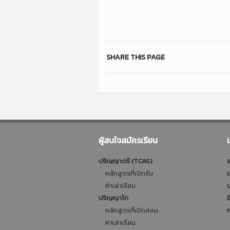
SHARE THIS PAGE
ผู้สนใจสมัครเรียน
ปริญญาตรี (TCAS)
ร
หลักสูตรที่เปิดรับ
ป
ค่าเล่าเรียน
บ
ปริญญาโท
อ
หลักสูตรที่เปิดสอน
ก
ค่าเล่าเรียน