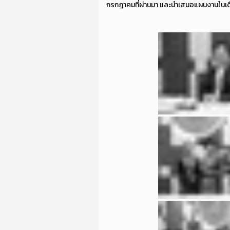
กรกฎาคมที่ผ่านมา และนำเสนอแผนงานในเดื