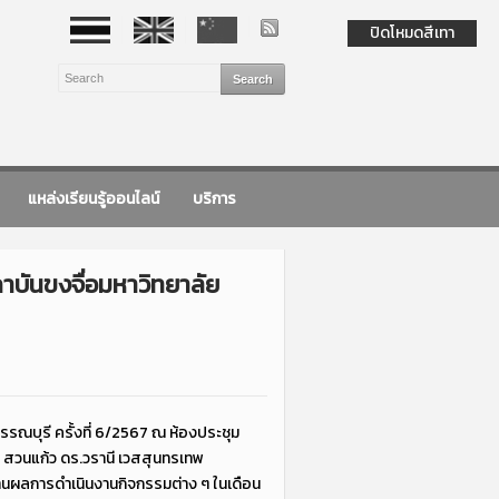
ปิดโหมดสีเทา
แหล่งเรียนรู้ออนไลน์
บริการ
าบันขงจื่อมหาวิทยาลัย
รณบุรี ครั้งที่ 6/2567 ณ ห้องประชุม
รี สวนแก้ว ดร.วรานี เวสสุนทรเทพ
งานผลการดำเนินงานกิจกรรมต่าง ๆ ในเดือน