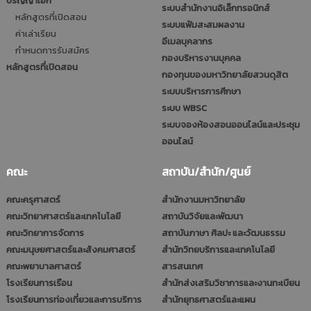
ปริญญาเอก
ระบบสำนักงานอิเล็กทรอนิกส์
หลักสูตรที่เปิดสอน
ระบบแฟ้มสะสมผลงาน
ค่าเล่าเรียน
อีเมลบุคลากร
กำหนดการรับสมัคร
กองบริหารงานบุคคล
หลักสูตรที่เปิดสอน
กองทุนของมหาวิทยาลัยสวนดุสิต
ระบบบริหารการศึกษา
ระบบ WBSC
ระบบจองห้องสอนออนไลน์และประชุม
ออนไลน์
คณะ
สถาบัน/สำนัก/ศูนย์
คณะครุศาสตร์
สำนักงานมหาวิทยาลัย
คณะวิทยาศาสตร์และเทคโนโลยี
สถาบันวิจัยและพัฒนา
คณะวิทยาการจัดการ
สถาบันภาษา ศิลปะ และวัฒนธรรม
คณะมนุษยศาสตร์และสังคมศาสตร์
สำนักวิทยบริการและเทคโนโลยี
คณะพยาบาลศาสตร์
สารสนเทศ
โรงเรียนการเรือน
สำนักส่งเสริมวิชาการและงานทะเบียน
โรงเรียนการท่องเที่ยวและการบริการ
สำนักยุทธศาสตร์และแผน