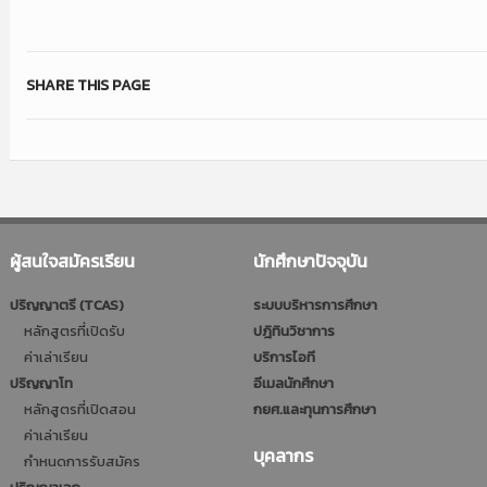
SHARE THIS PAGE
ผู้สนใจสมัครเรียน
นักศึกษาปัจจุบัน
ปริญญาตรี (TCAS)
ระบบบริหารการศึกษา
หลักสูตรที่เปิดรับ
ปฎิทินวิชาการ
ค่าเล่าเรียน
บริการไอที
ปริญญาโท
อีเมลนักศึกษา
หลักสูตรที่เปิดสอน
กยศ.และทุนการศึกษา
ค่าเล่าเรียน
บุคลากร
กำหนดการรับสมัคร