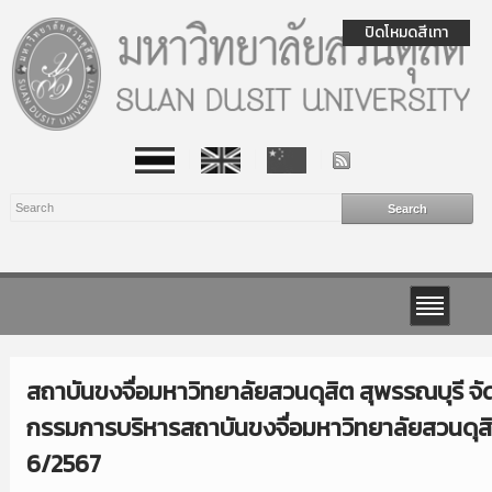
ปิดโหมดสีเทา
สถาบันขงจื่อมหาวิทยาลัยสวนดุสิต สุพรรณบุรี จ
กรรมการบริหารสถาบันขงจื่อมหาวิทยาลัยสวนดุสิต 
6/2567