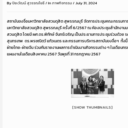
By
ปิยะวัฒน์ สุวรรณโยธี
/
In
ภาพกิจกรรม
/
July 31, 2024
สถาบันขงจื่อมหาวิทยาลัยสวนดุสิต สุพรรณบุรี จัดการประชุมคณะกรรมการ
มหาวิทยาลัยสวนดุสิต สุพรรณบุรี ครั้งที่ 6/2567 ณ ห้องประชุมสำนักงานมห
สวนดุสิต โดยมี ผศ.ดร.พิทักษ์ จันทร์เจริญ เป็นประธานการประชุมร่วมด้วย ร
สุนทรเทพ ดร.พรชณิตว์ แก้วเนตร และกรรมการบริหารสถาบันขงจื่อฯ ทั้งนี้
ฝ่ายไทย-ฝ่ายจีน ร่วมกันรายงานผลการดำเนินงานกิจกรรมต่าง ๆ ในเดือนกร
แผนงานในเดือนสิงหาคม 2567 วันพุธที่ 31 กรกฎาคม 2567
[SHOW THUMBNAILS]