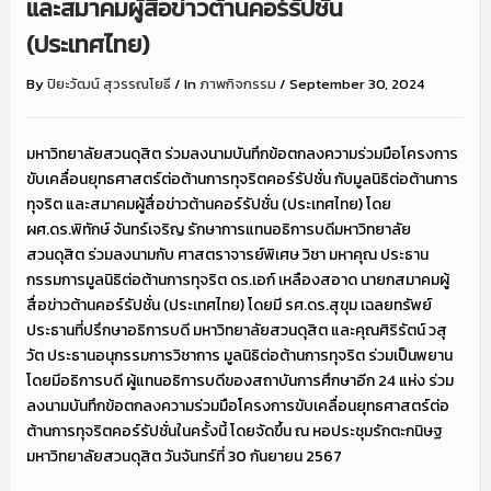
และสมาคมผู้สื่อข่าวต้านคอร์รัปชั่น
(ประเทศไทย)
By
ปิยะวัฒน์ สุวรรณโยธี
/
In
ภาพกิจกรรม
/
September 30, 2024
มหาวิทยาลัยสวนดุสิต ร่วมลงนามบันทึกข้อตกลงความร่วมมือโครงการ
ขับเคลื่อนยุทธศาสตร์ต่อต้านการทุจริตคอร์รัปชั่น กับมูลนิธิต่อต้านการ
ทุจริต และสมาคมผู้สื่อข่าวต้านคอร์รัปชั่น (ประเทศไทย) โดย
ผศ.ดร.พิทักษ์ จันทร์เจริญ รักษาการแทนอธิการบดีมหาวิทยาลัย
สวนดุสิต ร่วมลงนามกับ ศาสตราจารย์พิเศษ วิชา มหาคุณ ประธาน
กรรมการมูลนิธิต่อต้านการทุจริต ดร.เอก์ เหลืองสอาด นายกสมาคมผู้
สื่อข่าวต้านคอร์รัปชั่น (ประเทศไทย) โดยมี รศ.ดร.สุขุม เฉลยทรัพย์
ประธานที่ปรึกษาอธิการบดี มหาวิทยาลัยสวนดุสิต และคุณศิริรัตน์ วสุ
วัต ประธานอนุกรรมการวิชาการ มูลนิธิต่อต้านการทุจริต ร่วมเป็นพยาน
โดยมีอธิการบดี ผู้แทนอธิการบดีของสถาบันการศึกษาอีก 24 แห่ง ร่วม
ลงนามบันทึกข้อตกลงความร่วมมือโครงการขับเคลื่อนยุทธศาสตร์ต่อ
ต้านการทุจริตคอร์รัปชั่นในครั้งนี้ โดยจัดขึ้น ณ หอประชุมรักตะกนิษฐ
มหาวิทยาลัยสวนดุสิต วันจันทร์ที่ 30 กันยายน 2567