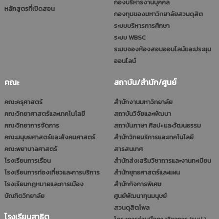
กองบริหารงานบุคคล
หลักสูตรที่เปิดสอน
กองทุนของมหาวิทยาลัยสวนดุสิต
ระบบบริหารการศึกษา
ระบบ WBSC
ระบบจองห้องสอนออนไลน์และประชุม
ออนไลน์
คณะ
สถาบัน/สำนัก/ศูนย์
คณะครุศาสตร์
สำนักงานมหาวิทยาลัย
คณะวิทยาศาสตร์และเทคโนโลยี
สถาบันวิจัยและพัฒนา
คณะวิทยาการจัดการ
สถาบันภาษา ศิลปะ และวัฒนธรรม
คณะมนุษยศาสตร์และสังคมศาสตร์
สำนักวิทยบริการและเทคโนโลยี
คณะพยาบาลศาสตร์
สารสนเทศ
โรงเรียนการเรือน
สำนักส่งเสริมวิชาการและงานทะเบียน
โรงเรียนการท่องเที่ยวและการบริการ
สำนักยุทธศาสตร์และแผน
โรงเรียนกฎหมายและการเมือง
สำนักกิจการพิเศษ
บัณฑิตวิทยาลัย
ศูนย์พัฒนาทุนมนุษย์
สวนดุสิตโพล
โรงเรียนสาธิต