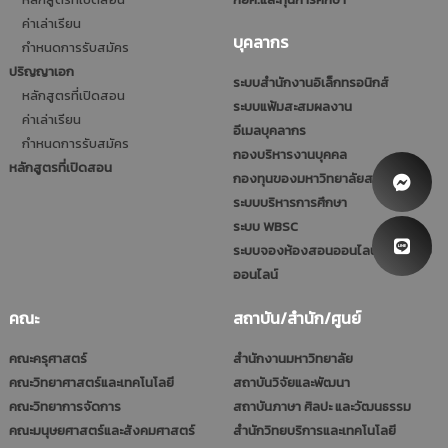
ค่าเล่าเรียน
บุคลากร
กำหนดการรับสมัคร
ปริญญาเอก
ระบบสำนักงานอิเล็กทรอนิกส์
หลักสูตรที่เปิดสอน
ระบบแฟ้มสะสมผลงาน
ค่าเล่าเรียน
อีเมลบุคลากร
กำหนดการรับสมัคร
กองบริหารงานบุคคล
หลักสูตรที่เปิดสอน
กองทุนของมหาวิทยาลัยสวนดุสิต
ระบบบริหารการศึกษา
ระบบ WBSC
ระบบจองห้องสอนออนไลน์และประชุม
ออนไลน์
คณะ
สถาบัน/สำนัก/ศูนย์
คณะครุศาสตร์
สำนักงานมหาวิทยาลัย
คณะวิทยาศาสตร์และเทคโนโลยี
สถาบันวิจัยและพัฒนา
คณะวิทยาการจัดการ
สถาบันภาษา ศิลปะ และวัฒนธรรม
คณะมนุษยศาสตร์และสังคมศาสตร์
สำนักวิทยบริการและเทคโนโลยี