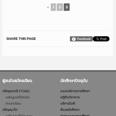
◄
1
2
3
SHARE THIS PAGE
Facebook
ผู้สนใจสมัครเรียน
นักศึกษาปัจจุบัน
ปริญญาตรี (TCAS)
ระบบบริหารการศึกษา
หลักสูตรที่เปิดรับ
ปฎิทินวิชาการ
ค่าเล่าเรียน
บริการไอที
ปริญญาโท
อีเมลนักศึกษา
หลักสูตรที่เปิดสอน
กยศ.และทุนการศึกษา