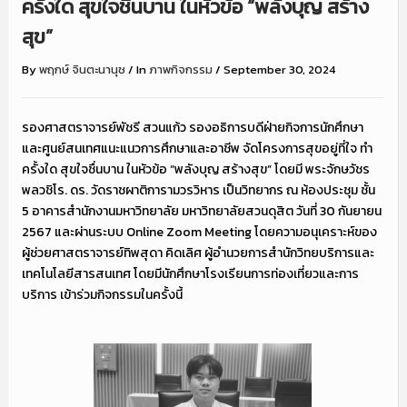
ครั้งใด สุขใจชื่นบาน ในหัวข้อ “พลังบุญ สร้าง
สุข”
By
พฤกษ์ จินตะนานุช
/
In
ภาพกิจกรรม
/
September 30, 2024
รองศาสตราจารย์พัชรี สวนแก้ว รองอธิการบดีฝ่ายกิจการนักศึกษา
และศูนย์สนเทศแนะแนวการศึกษาและอาชีพ จัดโครงการสุขอยู่ที่ใจ ทำ
ครั้งใด สุขใจชื่นบาน ในหัวข้อ “พลังบุญ สร้างสุข” โดยมี พระจักษวัชร
พลวชิโร. ดร. วัดราชผาติการามวรวิหาร เป็นวิทยากร ณ ห้องประชุม ชั้น
5 อาคารสำนักงานมหาวิทยาลัย มหาวิทยาลัยสวนดุสิต วันที่ 30 กันยายน
2567 และผ่านระบบ Online Zoom Meeting โดยความอนุเคราะห์ของ
ผู้ช่วยศาสตราจารย์ทิพสุดา คิดเลิศ ผู้อำนวยการสำนักวิทยบริการและ
เทคโนโลยีสารสนเทศ โดยมีนักศึกษาโรงเรียนการท่องเที่ยวและการ
บริการ เข้าร่วมกิจกรรมในครั้งนี้