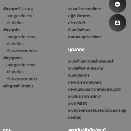
ปริญญาตรี (TCAS)
ระบบบริหารการศึกษา
หลักสูตรที่เปิดรับ
ปฎิทินวิชาการ
ค่าเล่าเรียน
บริการไอที
ปริญญาโท
อีเมลนักศึกษา
หลักสูตรที่เปิดสอน
กยศ.และทุนการศึกษา
ค่าเล่าเรียน
บุคลากร
กำหนดการรับสมัคร
ปริญญาเอก
ระบบสำนักงานอิเล็กทรอนิกส์
หลักสูตรที่เปิดสอน
ระบบแฟ้มสะสมผลงาน
ค่าเล่าเรียน
อีเมลบุคลากร
กำหนดการรับสมัคร
กองบริหารงานบุคคล
หลักสูตรที่เปิดสอน
กองทุนของมหาวิทยาลัยสวนดุสิต
ระบบบริหารการศึกษา
ระบบ WBSC
ระบบจองห้องสอนออนไลน์และประชุม
ออนไลน์
คณะ
สถาบัน/สำนัก/ศูนย์