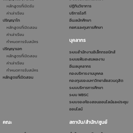
หลักสูตรที่เปิดรับ
ปฎิทินวิชาการ
ค่าเล่าเรียน
บริการไอที
ปริญญาโท
อีเมลนักศึกษา
หลักสูตรที่เปิดสอน
กยศ.และทุนการศึกษา
ค่าเล่าเรียน
บุคลากร
กำหนดการรับสมัคร
ปริญญาเอก
ระบบสำนักงานอิเล็กทรอนิกส์
หลักสูตรที่เปิดสอน
ระบบแฟ้มสะสมผลงาน
ค่าเล่าเรียน
อีเมลบุคลากร
กำหนดการรับสมัคร
กองบริหารงานบุคคล
หลักสูตรที่เปิดสอน
กองทุนของมหาวิทยาลัยสวนดุสิต
ระบบบริหารการศึกษา
ระบบ WBSC
ระบบจองห้องสอนออนไลน์และประชุม
ออนไลน์
คณะ
สถาบัน/สำนัก/ศูนย์