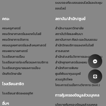
ระบบจองห้องสอนออนไลน์และประชุม
ออนไลน์
คณะ
สถาบัน/สำนัก/ศูนย์
คณะครุศาสตร์
สำนักงานมหาวิทยาลัย
คณะวิทยาศาสตร์และเทคโนโลยี
สถาบันวิจัยและพัฒนา
คณะวิทยาการจัดการ
สถาบันภาษา ศิลปะ และวัฒนธรรม
คณะมนุษยศาสตร์และสังคมศาสตร์
สำนักวิทยบริการและเทคโนโลยี
คณะพยาบาลศาสตร์
สารสนเทศ
โรงเรียนการเรือน
สำนักส่งเสริมวิชาการและงานทะเบียน
โรงเรียนการท่องเที่ยวและการบริการ
สำนักยุทธศาสตร์และแผน
โรงเรียนกฎหมายและการเมือง
สำนักกิจการพิเศษ
บัณฑิตวิทยาลัย
ศูนย์พัฒนาทุนมนุษย์
สวนดุสิตโพล
โรงเรียนสาธิต
โครงการร่วมมือทางวิชาการ (รมป.)
โรงเรียนสาธิตละอออุทิศ
การคุ้มครองข้อมูลส่วนบุคคล
อื่นๆ
นโยบายคุ้มครองข้อมูลส่วนบุคคล