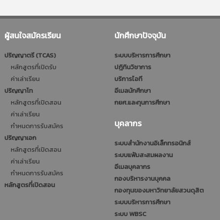
ผู้สนใจสมัครเรียน
นักศึกษาปัจจุบัน
ปริญญาตรี (TCAS)
ระบบบริหารการศึกษา
หลักสูตรที่เปิดรับ
ปฎิทินวิชาการ
ค่าเล่าเรียน
บริการไอที
ปริญญาโท
อีเมลนักศึกษา
หลักสูตรที่เปิดสอน
กยศ.และทุนการศึกษา
ค่าเล่าเรียน
บุคลากร
กำหนดการรับสมัคร
ปริญญาเอก
ระบบสำนักงานอิเล็กทรอนิกส์
หลักสูตรที่เปิดสอน
ระบบแฟ้มสะสมผลงาน
ค่าเล่าเรียน
อีเมลบุคลากร
กำหนดการรับสมัคร
กองบริหารงานบุคคล
หลักสูตรที่เปิดสอน
กองทุนของมหาวิทยาลัยสวนดุสิต
ระบบบริหารการศึกษา
ระบบ WBSC