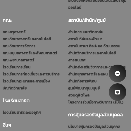
ระบบจองห้องสอนออนไลน์และประชุม
ออนไลน์
คณะ
สถาบัน/สำนัก/ศูนย์
คณะครุศาสตร์
สำนักงานมหาวิทยาลัย
คณะวิทยาศาสตร์และเทคโนโลยี
สถาบันวิจัยและพัฒนา
คณะวิทยาการจัดการ
สถาบันภาษา ศิลปะ และวัฒนธรรม
คณะมนุษยศาสตร์และสังคมศาสตร์
สำนักวิทยบริการและเทคโนโลยี
คณะพยาบาลศาสตร์
สารสนเทศ
โรงเรียนการเรือน
สำนักส่งเสริมวิชาการและงานทะเบียน
โรงเรียนการท่องเที่ยวและการบริการ
สำนักยุทธศาสตร์และแผน
โรงเรียนกฎหมายและการเมือง
สำนักกิจการพิเศษ
บัณฑิตวิทยาลัย
ศูนย์พัฒนาทุนมนุษย์
สวนดุสิตโพล
โรงเรียนสาธิต
โครงการร่วมมือทางวิชาการ (รมป.)
โรงเรียนสาธิตละอออุทิศ
การคุ้มครองข้อมูลส่วนบุคคล
อื่นๆ
นโยบายคุ้มครองข้อมูลส่วนบุคคล