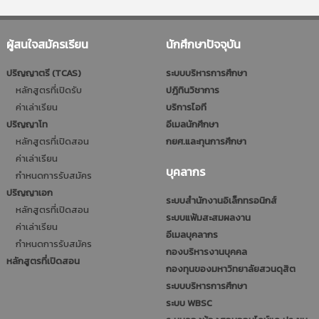
ผู้สนใจสมัครเรียน
นักศึกษาปัจจุบัน
ปริญญาตรี (TCAS)
ระบบบริหารการศึกษา
หลักสูตรที่เปิดรับ
ปฎิทินวิชาการ
ค่าเล่าเรียน
บริการไอที
ปริญญาโท
อีเมลนักศึกษา
หลักสูตรที่เปิดสอน
กยศ.และทุนการศึกษา
ค่าเล่าเรียน
บุคลากร
กำหนดการรับสมัคร
ปริญญาเอก
ระบบสำนักงานอิเล็กทรอนิกส์
หลักสูตรที่เปิดสอน
ระบบแฟ้มสะสมผลงาน
ค่าเล่าเรียน
อีเมลบุคลากร
กำหนดการรับสมัคร
กองบริหารงานบุคคล
หลักสูตรที่เปิดสอน
กองทุนของมหาวิทยาลัยสวนดุสิต
ระบบบริหารการศึกษา
ระบบ WBSC