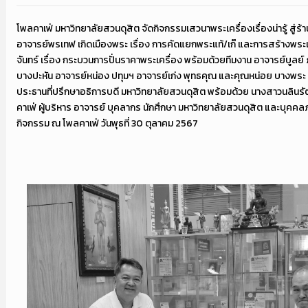
โพลคาเฟ่ มหาวิทยาลัยสวนดุสิต จัดกิจกรรมเสวนาพระเครื่องเรื่องน่ารู้ สู่ร
อาจารย์พรเทฟ เกิดเมืองพระ เรื่อง การคัดแยกพระแท้/เก๊ และการสร้างพระ
จันทร์ เรื่อง กระบวนการปั่นราคาพระเครื่อง พร้อมด้วยทีมงาน อาจารย์บูลย
บางปะหัน อาจารย์หน่อง ปทุมฯ อาจารย์เก่ง พุทธคุณ และคุณหน่อย บางพระ 
ประธานที่ปรึกษาอธิการบดี มหาวิทยาลัยสวนดุสิต พร้อมด้วย นางสาวนลินรัตน
คาเฟ่ ผู้บริหาร อาจารย์ บุคลากร นักศึกษา มหาวิทยาลัยสวนดุสิต และบุคค
กิจกรรม ณ โพลคาเฟ่ วันพุธที่ 30 ตุลาคม 2567