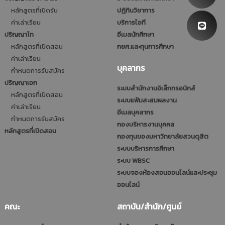
หลักสูตรที่เปิดรับ
ปฎิทินวิชาการ
ค่าเล่าเรียน
บริการไอที
ปริญญาโท
อีเมลนักศึกษา
หลักสูตรที่เปิดสอน
กยศ.และทุนการศึกษา
ค่าเล่าเรียน
บุคลากร
กำหนดการรับสมัคร
ปริญญาเอก
ระบบสำนักงานอิเล็กทรอนิกส์
หลักสูตรที่เปิดสอน
ระบบแฟ้มสะสมผลงาน
ค่าเล่าเรียน
อีเมลบุคลากร
กำหนดการรับสมัคร
กองบริหารงานบุคคล
หลักสูตรที่เปิดสอน
กองทุนของมหาวิทยาลัยสวนดุสิต
ระบบบริหารการศึกษา
ระบบ WBSC
ระบบจองห้องสอนออนไลน์และประชุม
ออนไลน์
คณะ
สถาบัน/สำนัก/ศูนย์