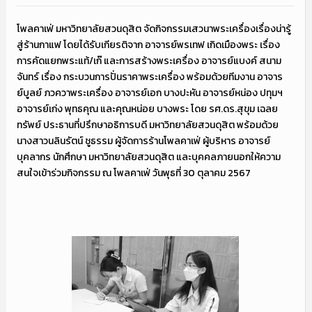
โพลคาเฟ่ มหาวิทยาลัยสวนดุสิต จัดกิจกรรมเสวนาพระเครื่องเรื่องน่ารู้
สู่ร้านกาแฟ โดยได้รับเกียรติจาก อาจารย์พรเทฟ เกิดเมืองพระ เรื่อง
การคัดแยกพระแท้/เก๊ และการสร้างพระเครื่อง อาจารย์แบงค์ สนาม
จันทร์ เรื่อง กระบวนการปั่นราคาพระเครื่อง พร้อมด้วยทีมงาน อาจาร
ย์บูลย์ ภวควาพระเครื่อง อาจารย์เอก บางปะหัน อาจารย์หน่อง ปทุมฯ
อาจารย์เก่ง พุทธคุณ และคุณหน่อย บางพระ โดย รศ.ดร.สุขุม เฉลย
ทรัพย์ ประธานที่ปรึกษาอธิการบดี มหาวิทยาลัยสวนดุสิต พร้อมด้วย
นางสาวนลินรัตน์ ชูธรรม ผู้จัดการร้านโพลคาเฟ่ ผู้บริหาร อาจารย์
บุคลากร นักศึกษา มหาวิทยาลัยสวนดุสิต และบุคคลภายนอกให้ความ
สนใจเข้าร่วมกิจกรรม ณ โพลคาเฟ่ วันพุธที่ 30 ตุลาคม 2567