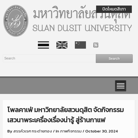
ปิดโหมดสีเทา
โพลคาเฟ่ มหาวิทยาลัยสวนดุสิต จัดกิจกรรม
เสวนาพระเครื่องเรื่องน่ารู้ สู่ร้านกาแฟ
By
สรรค์วเรศ กระต่ายทอง
/
In
ภาพกิจกรรม
/
October 30, 2024