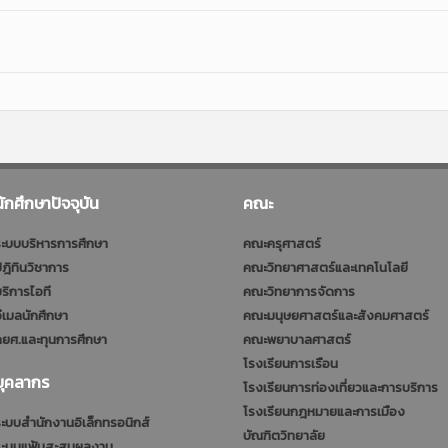
นักศึกษาปัจจุบัน
คณะ
ะบบบริหารการศึกษา
คณะครุศาสตร์
ฎิทินวิชาการ
คณะวิทยาศาสตร์และเทคโนโลยี
ริการไอที
คณะวิทยาการจัดการ
ีเมลนักศึกษา
คณะมนุษยศาสตร์และสังคมศาสตร์
ยศ.และทุนการศึกษา
คณะพยาบาลศาสตร์
โรงเรียนการเรือน
บุคลากร
โรงเรียนการท่องเที่ยวและการบริการ
โรงเรียนกฎหมายและการเมือง
ะบบสำนักงานอิเล็กทรอนิกส์
บัณฑิตวิทยาลัย
ระบบแฟ้มสะสมผลงาน