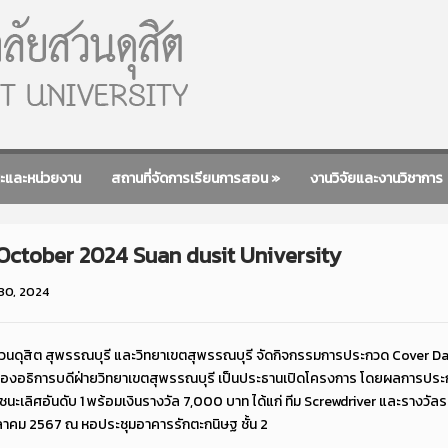
ะและหน่วยงาน
สถานที่จัดการเรียนการสอน
»
งานวิจัยและงานวิชาการ
ctober 2024 Suan dusit University
30, 2024
ยสวนดุสิต สุพรรณบุรี และวิทยาเขตสุพรรณบุรี จัดกิจกรรมการประกวด Cover 
 รองอธิการบดีฝ่ายวิทยาเขตสุพรรณบุรี เป็นประธานเปิดโครงการ โดยผลการประก
ชนะเลิศอันดับ 1 พร้อมเงินรางวัล 7,000 บาท ได้แก่ ทีม Screwdriver และรางวัล
0 ตุลาคม 2567 ณ หอประชุมอาคารรักตะกนิษฐ ชั้น 2