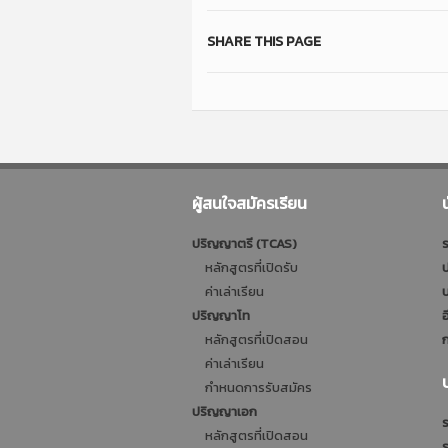
SHARE THIS PAGE
ผู้สนใจสมัครเรียน
ปริญญาตรี (TCAS)
ร
หลักสูตรที่เปิดรับ
ป
ค่าเล่าเรียน
บ
ปริญญาโท
อ
หลักสูตรที่เปิดสอน
ก
ค่าเล่าเรียน
กำหนดการรับสมัคร
ปริญญาเอก
ร
หลักสูตรที่เปิดสอน