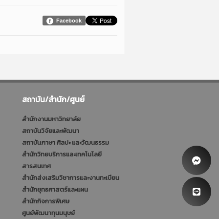
Facebook
สถาบัน/สำนัก/ศูนย์
สำนักงานมหาวิทยาลัย
สถาบันวิจัยและพัฒนา
สถาบันภาษา ศิลปะ และวัฒนธรรม
สำนักวิทยบริการและเทคโนโลยี
สารสนเทศ
สำนักส่งเสริมวิชาการและงานทะเบียน
สำนักยุทธศาสตร์และแผน
สำนักกิจการพิเศษ
ศูนย์พัฒนาทุนมนุษย์