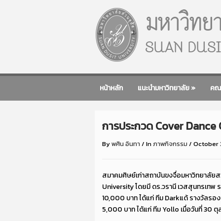
หน้าหลัก
แนะนำมหาวิทยาลัย
»
คณ
การประกวด Cover Dance O
By
พศิน อินทา
/
In
ภาพกิจกรรม
/
October 
สมาคมศิษย์เก่าสถาบันขงจื่อมหาวิทยาลั
University โดยมี ดร.วรานี เวสสุนทรเทพ
10,000 บาท ได้แก่ ทีม Darkแด้ รางวัลรอง
5,000 บาท ได้แก่ ทีม Yollo เมื่อวันที่ 3