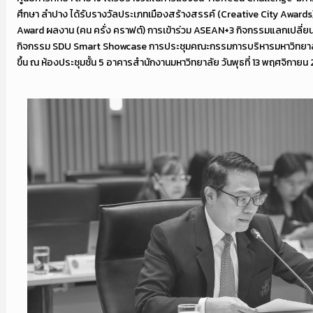
ศึกษา ลำปาง ได้รับรางวัลประเภทเมืองสร้างสรรค์ (Creative City Awards)
Award ผลงาน (คน ครั่ง คราฟต์) การเข้าร่วม ASEAN+3 กิจกรรมแลกเปลี่ยนเร
กิจกรรม SDU Smart Showcase การประชุมคณะกรรมการบริหารมหาวิทยาลัยส
ขึ้น ณ ห้องประชุมชั้น 5 อาคารสำนักงานมหาวิทยาลัย วันพุธที่ 13 พฤศจิกายน