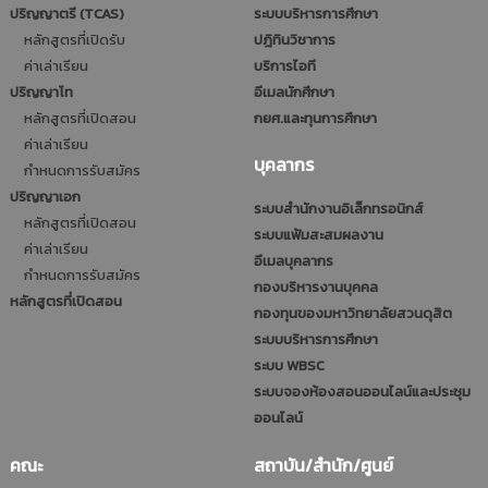
ปริญญาตรี (TCAS)
ระบบบริหารการศึกษา
หลักสูตรที่เปิดรับ
ปฎิทินวิชาการ
ค่าเล่าเรียน
บริการไอที
ปริญญาโท
อีเมลนักศึกษา
หลักสูตรที่เปิดสอน
กยศ.และทุนการศึกษา
ค่าเล่าเรียน
บุคลากร
กำหนดการรับสมัคร
ปริญญาเอก
ระบบสำนักงานอิเล็กทรอนิกส์
หลักสูตรที่เปิดสอน
ระบบแฟ้มสะสมผลงาน
ค่าเล่าเรียน
อีเมลบุคลากร
กำหนดการรับสมัคร
กองบริหารงานบุคคล
หลักสูตรที่เปิดสอน
กองทุนของมหาวิทยาลัยสวนดุสิต
ระบบบริหารการศึกษา
ระบบ WBSC
ระบบจองห้องสอนออนไลน์และประชุม
ออนไลน์
คณะ
สถาบัน/สำนัก/ศูนย์