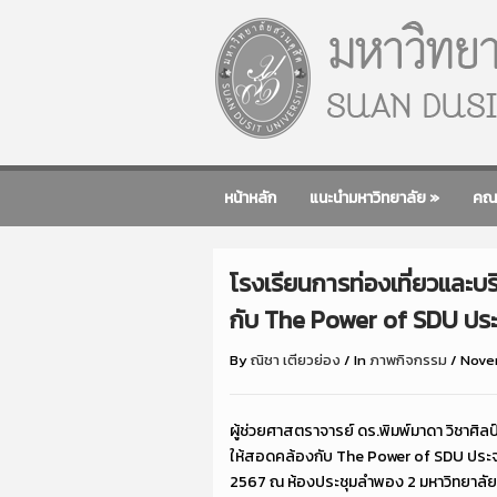
หน้าหลัก
แนะนำมหาวิทยาลัย
»
คณ
โรงเรียนการท่องเที่ยวและบ
กับ The Power of SDU ปร
By
ณิชา เตียวย่อง
/
In
ภาพกิจกรรม
/
Nove
ผู้ช่วยศาสตราจารย์ ดร.พิมพ์มาดา วิชาศ
ให้สอดคล้องกับ The Power of SDU ประจำ
2567 ณ ห้องประชุมลำพอง 2 มหาวิทยาลัย