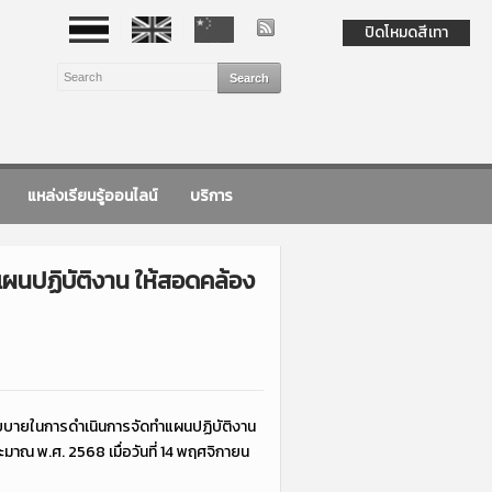
ปิดโหมดสีเทา
แหล่งเรียนรู้ออนไลน์
บริการ
แผนปฏิบัติงาน ให้สอดคล้อง
โยบายในการดำเนินการจัดทำแผนปฏิบัติงาน
ณ พ.ศ. 2568 เมื่อวันที่ 14 พฤศจิกายน