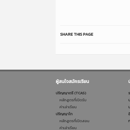
SHARE THIS PAGE
ผู้สนใจสมัครเรียน
ปริญญาตรี (TCAS)
ร
หลักสูตรที่เปิดรับ
ป
ค่าเล่าเรียน
บ
ปริญญาโท
อ
หลักสูตรที่เปิดสอน
ก
ค่าเล่าเรียน