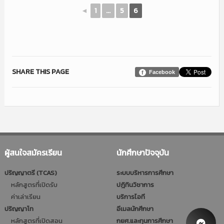
◄
1
...
5
6
SHARE THIS PAGE
Facebook
ผู้สนใจสมัครเรียน
นักศึกษาปัจจุบัน
ปริญญาตรี (TCAS)
ระบบบริหารการศึกษา
หลักสูตรที่เปิดรับ
ปฎิทินวิชาการ
ค่าเล่าเรียน
บริการไอที
ปริญญาโท
อีเมลนักศึกษา
หลักสูตรที่เปิดสอน
กยศ.และทุนการศึกษา