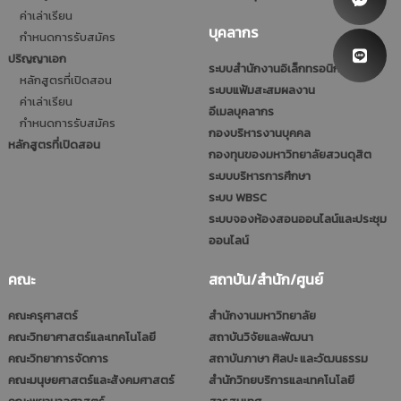
ค่าเล่าเรียน
บุคลากร
กำหนดการรับสมัคร
ปริญญาเอก
ระบบสำนักงานอิเล็กทรอนิกส์
หลักสูตรที่เปิดสอน
ระบบแฟ้มสะสมผลงาน
ค่าเล่าเรียน
อีเมลบุคลากร
กำหนดการรับสมัคร
กองบริหารงานบุคคล
หลักสูตรที่เปิดสอน
กองทุนของมหาวิทยาลัยสวนดุสิต
ระบบบริหารการศึกษา
ระบบ WBSC
ระบบจองห้องสอนออนไลน์และประชุม
ออนไลน์
คณะ
สถาบัน/สำนัก/ศูนย์
คณะครุศาสตร์
สำนักงานมหาวิทยาลัย
คณะวิทยาศาสตร์และเทคโนโลยี
สถาบันวิจัยและพัฒนา
คณะวิทยาการจัดการ
สถาบันภาษา ศิลปะ และวัฒนธรรม
คณะมนุษยศาสตร์และสังคมศาสตร์
สำนักวิทยบริการและเทคโนโลยี