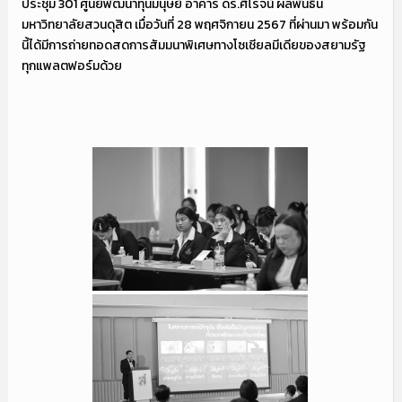
ประชุม 301 ศูนย์พัฒนาทุนมนุษย์ อาคาร ดร.ศิโรจน์ ผลพันธิน
มหาวิทยาลัยสวนดุสิต เมื่อวันที่ 28 พฤศจิกายน 2567 ที่ผ่านมา พร้อมกัน
นี้ได้มีการถ่ายทอดสดการสัมมนาพิเศษทางโซเชียลมีเดียของสยามรัฐ
ทุกแพลตฟอร์มด้วย