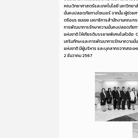
คณะวิทยาศาสตร์และเทคโนโลยี มหาวิทยาล
มั่นคงปลอดภัยทางไซเบอร์ จากนั้น ผู้ช่
ตรีอมร ชมเชย เลขาธิการสำนักงานคณะกรร
การพัฒนาการรักษาความมั่นคงปลอดภัยทา
แห่งชาติ ให้เกียรติบรรยายพิเศษในหัวข้อ C
เสริมทักษะและการพัฒนาการรักษาความมั่
แห่งชาติ มีผู้บริหาร และบุคลากรจากสองหน่
2 ธันวาคม 2567