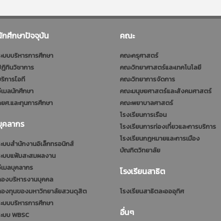
นักศึกษาปัจจุบัน
คณะ
ะบบบริหารการศึกษา
คณะครุศาสตร์
ฎิทินวิชาการ
คณะวิทยาศาสตร์และเทคโนโลยี
ริการไอที
คณะวิทยาการจัดการ
ีเมลนักศึกษา
คณะมนุษยศาสตร์และสังคมศาสตร์
ยศ.และทุนการศึกษา
คณะพยาบาลศาสตร์
โรงเรียนการเรือน
บุคลากร
โรงเรียนการท่องเที่ยวและการบริการ
โรงเรียนกฎหมายและการเมือง
ะบบสำนักงานอิเล็กทรอนิกส์
บัณฑิตวิทยาลัย
ระบบแฟ้มสะสมผลงาน
ีเมลบุคลากร
โรงเรียนสาธิต
กองบริหารงานบุคคล
กองทุนของมหาวิทยาลัยสวนดุสิต
โรงเรียนสาธิตละอออุทิศ
ะบบบริหารการศึกษา
อื่นๆ
ระบบ WBSC