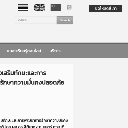
ปิดโหมดสีเทา
แหล่งเรียนรู้ออนไลน์
บริการ
งเสริมทักษะและการ
รักษาความมั่นคงปลอดภัย
สริมทักษะและการพัฒนาการรักษาความมั่นคง
ิ โดย ผศ.ดร.ฐิตินาถ สุคนเขตร์ คณบดี