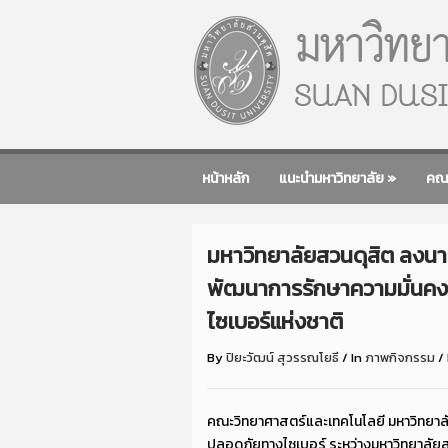
หน้าหลัก
แนะนำมหาวิทยาลัย
»
คณ
มหาวิทยาลัยสวนดุสิต ลงนา
พัฒนาการรักษาความมั่นค
ไซเบอร์แห่งชาติ
By
ปิยะวัฒน์ สุวรรณโยธี
/
In
ภาพกิจกรรม
/
คณะวิทยาศาสตร์และเทคโนโลยี มหาวิทยาลั
ปลอดภัยทางไซเบอร์ ระหว่างมหาวิทยาลัย