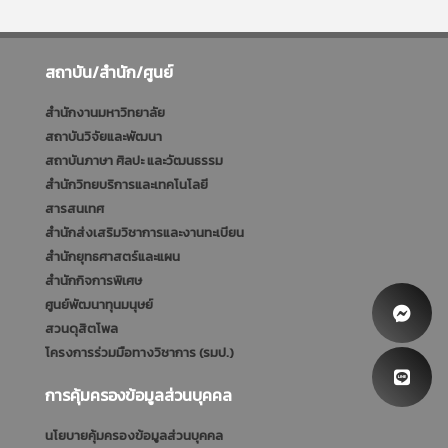
สถาบัน/สำนัก/ศูนย์
สำนักงานมหาวิทยาลัย
สถาบันวิจัยและพัฒนา
สถาบันภาษา ศิลปะ และวัฒนธรรม
สำนักวิทยบริการและเทคโนโลยี
สารสนเทศ
สำนักส่งเสริมวิชาการและงานทะเบียน
สำนักยุทธศาสตร์และแผน
สำนักกิจการพิเศษ
ศูนย์พัฒนาทุนมนุษย์
สวนดุสิตโพล
โครงการร่วมมือทางวิชาการ (รมป.)
การคุ้มครองข้อมูลส่วนบุคคล
นโยบายคุ้มครองข้อมูลส่วนบุคคล