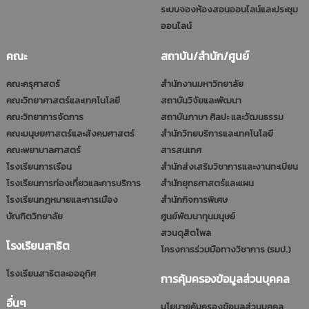
ระบบจองห้องสอนออนไลน์และประชุม
ออนไลน์
คณะ
สถาบัน/สำนัก/ศูนย์
คณะครุศาสตร์
สำนักงานมหาวิทยาลัย
คณะวิทยาศาสตร์และเทคโนโลยี
สถาบันวิจัยและพัฒนา
คณะวิทยาการจัดการ
สถาบันภาษา ศิลปะ และวัฒนธรรม
คณะมนุษยศาสตร์และสังคมศาสตร์
สำนักวิทยบริการและเทคโนโลยี
คณะพยาบาลศาสตร์
สารสนเทศ
โรงเรียนการเรือน
สำนักส่งเสริมวิชาการและงานทะเบียน
โรงเรียนการท่องเที่ยวและการบริการ
สำนักยุทธศาสตร์และแผน
โรงเรียนกฎหมายและการเมือง
สำนักกิจการพิเศษ
บัณฑิตวิทยาลัย
ศูนย์พัฒนาทุนมนุษย์
สวนดุสิตโพล
โรงเรียนสาธิต
โครงการร่วมมือทางวิชาการ (รมป.)
โรงเรียนสาธิตละอออุทิศ
การคุ้มครองข้อมูลส่วนบุคคล
อื่นๆ
นโยบายคุ้มครองข้อมูลส่วนบุคคล