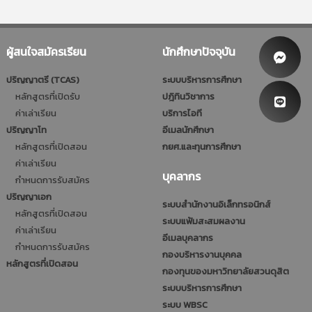
ผู้สนใจสมัครเรียน
นักศึกษาปัจจุบัน
ปริญญาตรี (TCAS)
ระบบบริหารการศึกษา
หลักสูตรที่เปิดรับ
ปฎิทินวิชาการ
ค่าเล่าเรียน
บริการไอที
ปริญญาโท
อีเมลนักศึกษา
หลักสูตรที่เปิดสอน
กยศ.และทุนการศึกษา
ค่าเล่าเรียน
บุคลากร
กำหนดการรับสมัคร
ปริญญาเอก
ระบบสำนักงานอิเล็กทรอนิกส์
หลักสูตรที่เปิดสอน
ระบบแฟ้มสะสมผลงาน
ค่าเล่าเรียน
อีเมลบุคลากร
กำหนดการรับสมัคร
กองบริหารงานบุคคล
หลักสูตรที่เปิดสอน
กองทุนของมหาวิทยาลัยสวนดุสิต
ระบบบริหารการศึกษา
ระบบ WBSC