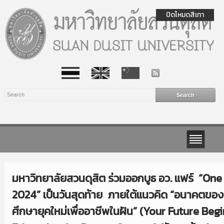
ปิดโหมดสีเทา
มหาวิทยาลัยสวนดุสิต ร่วมออกบูธ อว. แฟร์ “O
2024” เป็นวันสุดท้าย ภายใต้แนวคิด “อนาคตของคุณเ
ศึกษายุคใหม่เพื่ออาชีพในฝัน” (Your Future Be