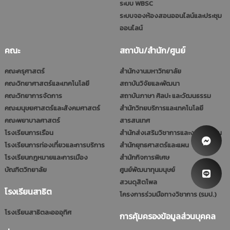
ระบบ WBSC
ระบบจองห้องสอนออนไลน์และประชุม
ออนไลน์
คณะ
สถาบัน/สำนัก/ศูนย์
คณะครุศาสตร์
สำนักงานมหาวิทยาลัย
คณะวิทยาศาสตร์และเทคโนโลยี
สถาบันวิจัยและพัฒนา
คณะวิทยาการจัดการ
สถาบันภาษา ศิลปะ และวัฒนธรรม
คณะมนุษยศาสตร์และสังคมศาสตร์
สำนักวิทยบริการและเทคโนโลยี
คณะพยาบาลศาสตร์
สารสนเทศ
โรงเรียนการเรือน
สำนักส่งเสริมวิชาการและงานทะเบียน
โรงเรียนการท่องเที่ยวและการบริการ
สำนักยุทธศาสตร์และแผน
โรงเรียนกฎหมายและการเมือง
สำนักกิจการพิเศษ
บัณฑิตวิทยาลัย
ศูนย์พัฒนาทุนมนุษย์
สวนดุสิตโพล
โรงเรียนสาธิต
โครงการร่วมมือทางวิชาการ (รมป.)
โรงเรียนสาธิตละอออุทิศ
การคุ้มครองข้อมูลส่วนบุคคล