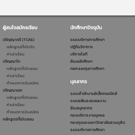
ผู้สนใจสมัครเรียน
นักศึกษาปัจจุบัน
ปริญญาตรี (TCAS)
ระบบบริหารการศึกษา
หลักสูตรที่เปิดรับ
ปฎิทินวิชาการ
ค่าเล่าเรียน
บริการไอที
ปริญญาโท
อีเมลนักศึกษา
หลักสูตรที่เปิดสอน
กยศ.และทุนการศึกษา
ค่าเล่าเรียน
บุคลากร
กำหนดการรับสมัคร
ปริญญาเอก
ระบบสำนักงานอิเล็กทรอนิกส์
หลักสูตรที่เปิดสอน
ระบบแฟ้มสะสมผลงาน
ค่าเล่าเรียน
อีเมลบุคลากร
กำหนดการรับสมัคร
กองบริหารงานบุคคล
หลักสูตรที่เปิดสอน
กองทุนของมหาวิทยาลัยสวนดุสิต
ระบบบริหารการศึกษา