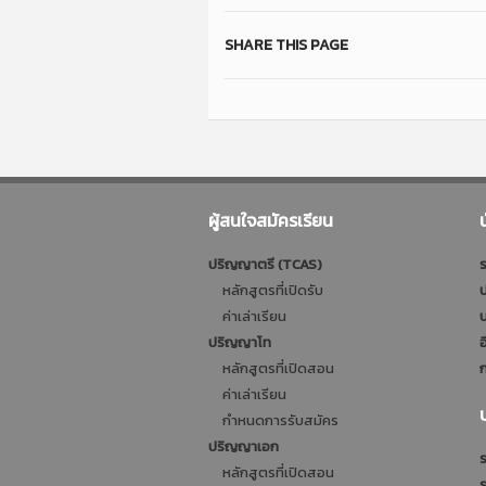
SHARE THIS PAGE
ผู้สนใจสมัครเรียน
ปริญญาตรี (TCAS)
ร
หลักสูตรที่เปิดรับ
ป
ค่าเล่าเรียน
บ
ปริญญาโท
อ
หลักสูตรที่เปิดสอน
ก
ค่าเล่าเรียน
กำหนดการรับสมัคร
ปริญญาเอก
ร
หลักสูตรที่เปิดสอน