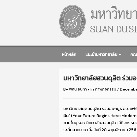
หน้าหลัก
แนะนำมหาวิทยาลัย
»
คณ
มหาวิทยาลัยสวนดุสิต ร่วมอ
By
พศิน อินทา
/
In
ภาพกิจกรรม
/
December
มหาวิทยาลัยสวนดุสิต ร่วมออกบูธ อว. แฟร
ฝัน” (Your Future Begins Here: Modern 
ภายในบูธมหาวิทยาลัยสวนดุสิต มีกิจกรรม
ระลึกมากมาย เมื่อวันที่ 28 พฤศจิกายน 256