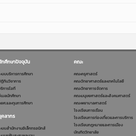
นักศึกษาปัจจุบัน
คณะ
ะบบบริหารการศึกษา
คณะครุศาสตร์
ฎิทินวิชาการ
คณะวิทยาศาสตร์และเทคโนโลยี
ริการไอที
คณะวิทยาการจัดการ
ีเมลนักศึกษา
คณะมนุษยศาสตร์และสังคมศาสตร์
ยศ.และทุนการศึกษา
คณะพยาบาลศาสตร์
โรงเรียนการเรือน
บุคลากร
โรงเรียนการท่องเที่ยวและการบริการ
โรงเรียนกฎหมายและการเมือง
ะบบสำนักงานอิเล็กทรอนิกส์
บัณฑิตวิทยาลัย
ระบบแฟ้มสะสมผลงาน