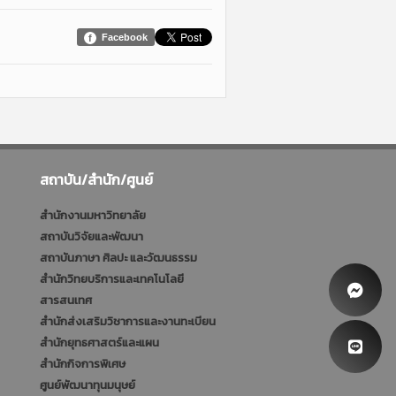
Facebook
สถาบัน/สำนัก/ศูนย์
สำนักงานมหาวิทยาลัย
สถาบันวิจัยและพัฒนา
สถาบันภาษา ศิลปะ และวัฒนธรรม
สำนักวิทยบริการและเทคโนโลยี
สารสนเทศ
สำนักส่งเสริมวิชาการและงานทะเบียน
สำนักยุทธศาสตร์และแผน
สำนักกิจการพิเศษ
ศูนย์พัฒนาทุนมนุษย์