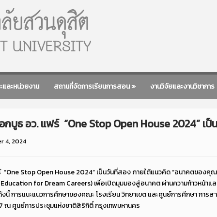
ะและหน่วยงาน
สถานที่จัดการเรียนการสอน
»
งานวิจัยและงานวิชาการ
อกบูธ อว. แฟร์ “One Stop Open House 2024” เป็น
 4, 2024
์
“One Stop Open House 2024” เป็นวันที่สอง ภายใต้แนวคิด “อนาคตของคุณเริ่มต
Education for Dream Careers) เพื่อเปิดมุมมองสู่อนาคต ผ่านความก้าวหน้าแล
ดังนี้ การแนะแนวการศึกษาของคณะ โรงเรียน วิทยาเขต และศูนย์การศีกษา การส
7 ณ ศูนย์การประชุมแห่งชาติสิริกิติ์ กรุงเทพมหานคร