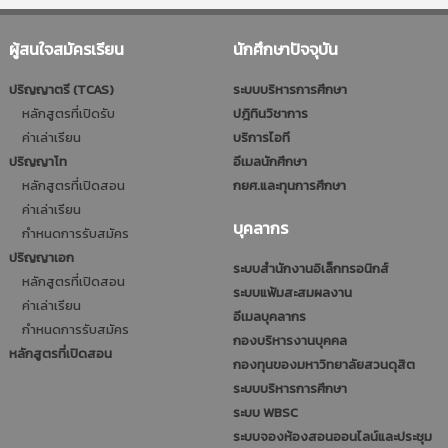
ผู้สนใจสมัครเรียน
นักศึกษาปัจจุบัน
ปริญญาตรี (TCAS)
ระบบบริหารการศึกษา
หลักสูตรที่เปิดรับ
ปฎิทินวิชาการ
ค่าเล่าเรียน
บริการไอที
ปริญญาโท
อีเมลนักศึกษา
หลักสูตรที่เปิดสอน
กยศ.และทุนการศึกษา
ค่าเล่าเรียน
บุคลากร
กำหนดการรับสมัคร
ปริญญาเอก
ระบบสำนักงานอิเล็กทรอนิกส์
หลักสูตรที่เปิดสอน
ระบบแฟ้มสะสมผลงาน
ค่าเล่าเรียน
อีเมลบุคลากร
กำหนดการรับสมัคร
กองบริหารงานบุคคล
หลักสูตรที่เปิดสอน
กองทุนของมหาวิทยาลัยสวนดุสิต
ระบบบริหารการศึกษา
ระบบ WBSC
ระบบจองห้องสอนออนไลน์และประชุม