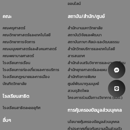
ออนไลน์
คณะ
สถาบัน/สำนัก/ศูนย์
คณะครุศาสตร์
สำนักงานมหาวิทยาลัย
คณะวิทยาศาสตร์และเทคโนโลยี
สถาบันวิจัยและพัฒนา
คณะวิทยาการจัดการ
สถาบันภาษา ศิลปะ และวัฒนธรรม
คณะมนุษยศาสตร์และสังคมศาสตร์
สำนักวิทยบริการและเทคโนโลยี
คณะพยาบาลศาสตร์
สารสนเทศ
โรงเรียนการเรือน
สำนักส่งเสริมวิชาการและงานทะเบียน
โรงเรียนการท่องเที่ยวและการบริการ
สำนักยุทธศาสตร์และแผน
โรงเรียนกฎหมายและการเมือง
สำนักกิจการพิเศษ
บัณฑิตวิทยาลัย
ศูนย์พัฒนาทุนมนุษย์
สวนดุสิตโพล
โรงเรียนสาธิต
โครงการร่วมมือทางวิชาการ (รมป.)
โรงเรียนสาธิตละอออุทิศ
การคุ้มครองข้อมูลส่วนบุคคล
อื่นๆ
นโยบายคุ้มครองข้อมูลส่วนบุคคล
คำประกาศเกี่ยวกับความเป็นส่วนตัว