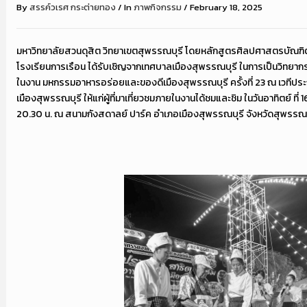
By
สรรค์วเรศ กระต่ายทอง
/
In
ภาพกิจกรรม
/
February 18, 2025
มหาวิทยาลัยสวนดุสิต วิทยาเขตสุพรรณบุรี โดยหลักสูตรศิลปศาสตรบัณฑ
โรงเรียนการเรือน ได้รับเชิญจากเทศบาลเมืองสุพรรณบุรี ในการเป็นวิทยากรส
ในงาน มหกรรมอาหารอร่อยและของดีเมืองสุพรรณบุรี ครั้งที่ 23 ณ เวทีประ
เมืองสุพรรณบุรี ให้แก่ผู้ที่มาเที่ยวชมภายในงานได้ชมและชิม ในวันอาทิตย์ ที่
20.30 น. ณ สนามกังสดาลย์ ปาร์ค อำเภอเมืองสุพรรณบุรี จังหวัดสุพรรณบ