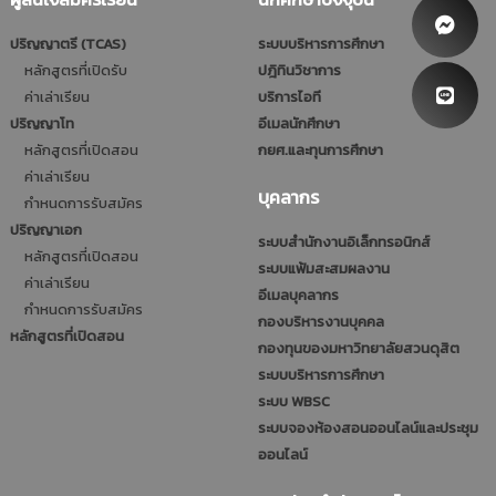
ปริญญาตรี (TCAS)
ระบบบริหารการศึกษา
หลักสูตรที่เปิดรับ
ปฎิทินวิชาการ
ค่าเล่าเรียน
บริการไอที
ปริญญาโท
อีเมลนักศึกษา
หลักสูตรที่เปิดสอน
กยศ.และทุนการศึกษา
ค่าเล่าเรียน
บุคลากร
กำหนดการรับสมัคร
ปริญญาเอก
ระบบสำนักงานอิเล็กทรอนิกส์
หลักสูตรที่เปิดสอน
ระบบแฟ้มสะสมผลงาน
ค่าเล่าเรียน
อีเมลบุคลากร
กำหนดการรับสมัคร
กองบริหารงานบุคคล
หลักสูตรที่เปิดสอน
กองทุนของมหาวิทยาลัยสวนดุสิต
ระบบบริหารการศึกษา
ระบบ WBSC
ระบบจองห้องสอนออนไลน์และประชุม
ออนไลน์