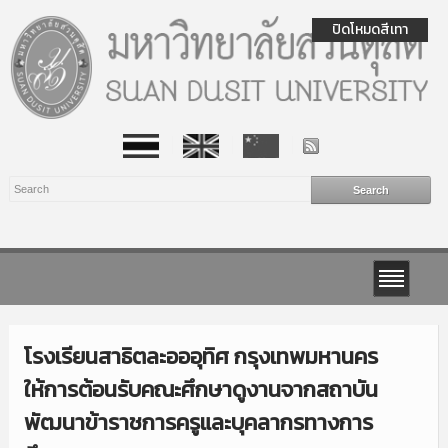
ปิดโหมดสีเทา
โรงเรียนสาธิตละอออุทิศ กรุงเทพมหานคร
ให้การต้อนรับคณะศึกษาดูงานจากสถาบัน
พัฒนาข้าราชการครูและบุคลากรทางการ