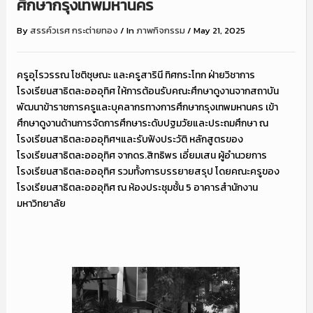
ศึกษากรุงเทพมหานคร
By
สรรค์วเรศ กระต่ายทอง
/
In
ภาพกิจกรรม
/
May 21, 2025
ครูอุไรวรรณ โชติชุษณะ และครูสารินี ทิศกระโทก ฝ่ายวิชาการ
โรงเรียนสาธิตละอออุทิศ ให้การต้อนรับคณะศึกษาดูงานจากสถาบัน
พัฒนาข้าราชการครูและบุคลากรทางการศึกษากรุงเทพมหานคร เข้า
ศึกษาดูงานด้านการจัดการศึกษาระดับปฐมวัยและประถมศึกษา ณ
โรงเรียนสาธิตละอออุทิศฯและรับฟังประวัติ หลักสูตรของ
โรงเรียนสาธิตละอออุทิศ จากดร.สิทธิพร เอี่ยมเสน ผู้อำนวยการ
โรงเรียนสาธิตละอออุทิศ รวมทั้งการบรรยายสรุป โดยคณะครูของ
โรงเรียนสาธิตละอออุทิศ ณ ห้องประชุมชั้น 5 อาคารสำนักงาน
มหาวิทยาลัย