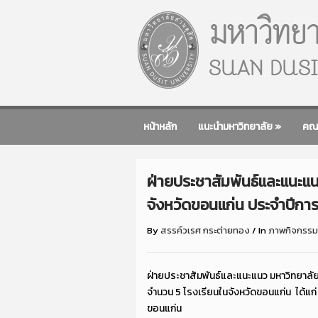
หน้าหลัก
แนะนำมหาวิทยาลัย
»
คณ
ฝ่ายประชาสัมพันธ์และแนะแน
จังหวัดขอนแก่น ประจำปีกา
By
สรรค์วเรศ กระต่ายทอง
/
In
ภาพกิจกรรม
ฝ่ายประชาสัมพันธ์และแนะแนว มหาวิทยาลัยส
จำนวน 5 โรงเรียนในจังหวัดขอนแก่น ได้แ
ขอนแก่น