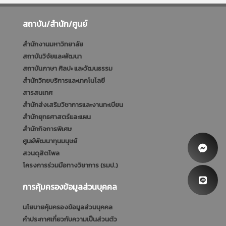
สถาบัน/สำนัก/ศูนย์
สำนักงานมหาวิทยาลัย
สถาบันวิจัยและพัฒนา
สถาบันภาษา ศิลปะ และวัฒนธรรม
สำนักวิทยบริการและเทคโนโลยี
สารสนเทศ
สำนักส่งเสริมวิชาการและงานทะเบียน
สำนักยุทธศาสตร์และแผน
สำนักกิจการพิเศษ
ศูนย์พัฒนาทุนมนุษย์
สวนดุสิตโพล
โครงการร่วมมือทางวิชาการ (รมป.)
การคุ้มครองข้อมูลส่วนบุคคล
นโยบายคุ้มครองข้อมูลส่วนบุคคล
คำประกาศเกี่ยวกับความเป็นส่วนตัว