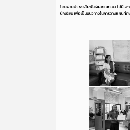
โดยฝ่ายประชาสัมพันธ์และแนะแนว ได้มีโอกา
นักเรียน เพื่อเป็นแนวทางในการวางแผนศึก