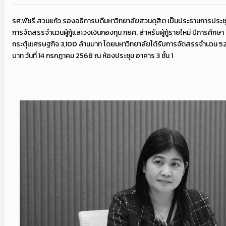
รศ.พัชรี สวนแก้ว รองอธิการบดีมหาวิทยาลัยสวนดุสิต เป็นประธานการประ
การจัดสรรจำนวนผู้กู้และวงเงินกองทุน กยศ. สำหรับผู้กู้รายใหม่ ปีการศึกษา 2
กระตุ้นเศรษฐกิจ 3,100 ล้านบาท โดยมหาวิทยาลัยได้รับการจัดสรรจำนวน 52 
บาท วันที่ 14 กรกฏาคม 2568 ณ ห้องประชุม อาคาร 3 ชั้น 1