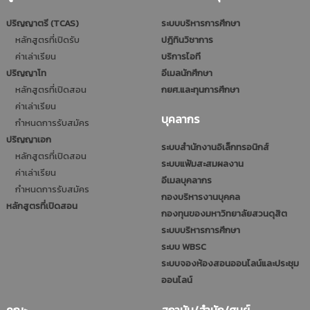
ปริญญาตรี (TCAS)
ระบบบริหารการศึกษา
หลักสูตรที่เปิดรับ
ปฎิทินวิชาการ
ค่าเล่าเรียน
บริการไอที
ปริญญาโท
อีเมลนักศึกษา
หลักสูตรที่เปิดสอน
กยศ.และทุนการศึกษา
ค่าเล่าเรียน
บุคลากร
กำหนดการรับสมัคร
ปริญญาเอก
ระบบสำนักงานอิเล็กทรอนิกส์
หลักสูตรที่เปิดสอน
ระบบแฟ้มสะสมผลงาน
ค่าเล่าเรียน
อีเมลบุคลากร
กำหนดการรับสมัคร
กองบริหารงานบุคคล
หลักสูตรที่เปิดสอน
กองทุนของมหาวิทยาลัยสวนดุสิต
ระบบบริหารการศึกษา
ระบบ WBSC
ระบบจองห้องสอนออนไลน์และประชุม
ออนไลน์
คณะ
สถาบัน/สำนัก/ศูนย์