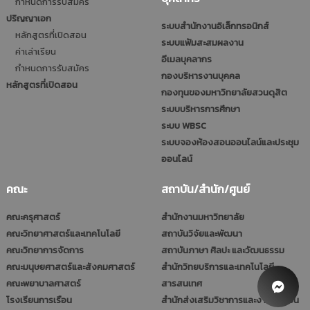
กำหนดการรับสมัคร
ปริญญาเอก
ระบบสำนักงานอิเล็กทรอนิกส์
หลักสูตรที่เปิดสอน
ระบบแฟ้มสะสมผลงาน
ค่าเล่าเรียน
อีเมลบุคลากร
กำหนดการรับสมัคร
กองบริหารงานบุคคล
หลักสูตรที่เปิดสอน
กองทุนของมหาวิทยาลัยสวนดุสิต
ระบบบริหารการศึกษา
ระบบ WBSC
ระบบจองห้องสอนออนไลน์และประชุม
ออนไลน์
คณะ
สถาบัน/สำนัก/ศูนย์
คณะครุศาสตร์
สำนักงานมหาวิทยาลัย
คณะวิทยาศาสตร์และเทคโนโลยี
สถาบันวิจัยและพัฒนา
คณะวิทยาการจัดการ
สถาบันภาษา ศิลปะ และวัฒนธรรม
คณะมนุษยศาสตร์และสังคมศาสตร์
สำนักวิทยบริการและเทคโนโลยี
คณะพยาบาลศาสตร์
สารสนเทศ
โรงเรียนการเรือน
สำนักส่งเสริมวิชาการและงานทะเบียน