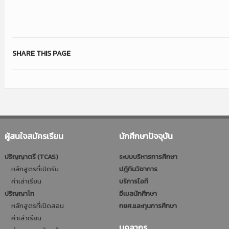
SHARE THIS PAGE
ผู้สนใจสมัครเรียน
นักศึกษาปัจจุบัน
ปริญญาตรี (TCAS)
ระบบบริหารการศึกษา
หลักสูตรที่เปิดรับ
ปฎิทินวิชาการ
ค่าเล่าเรียน
บริการไอที
ปริญญาโท
อีเมลนักศึกษา
หลักสูตรที่เปิดสอน
กยศ.และทุนการศึกษา
ค่าเล่าเรียน
บุคลากร