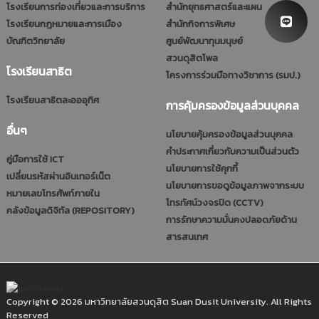
โรงเรียนการท่องเที่ยวและการบริการ
สำนักยุทธศาสตร์และแผน
โรงเรียนกฎหมายและการเมือง
สำนักกิจการพิเศษ
บัณฑิตวิทยาลัย
ศูนย์พัฒนาทุนมนุษย์
สวนดุสิตโพล
โรงเรียนสาธิต
โครงการร่วมมือทางวิชาการ (รมป.)
โรงเรียนสาธิตละอออุทิศ
การคุ้มครองข้อมูลส่วนบุคคล
อื่นๆ
นโยบายคุ้มครองข้อมูลส่วนบุคคล
คำประกาศเกี่ยวกับความเป็นส่วนตัว
คู่มือการใช้ ICT
นโยบายการใช้คุกกี้
เปลี่ยนรหัสผ่านอินเทอร์เน็ต
นโยบายการขอดูข้อมูลภาพจากระบบ
หมายเลขโทรศัพท์ภายใน
โทรทัศน์วงจรปิด (CCTV)
คลังข้อมูลดิจิทัล (REPOSITORY)
การรักษาความมั่นคงปลอดภัยด้าน
สารสนเทศ
Copyright © 2026 มหาวิทยาลัยสวนดุสิต Suan Dusit University. All Rights
Reserved