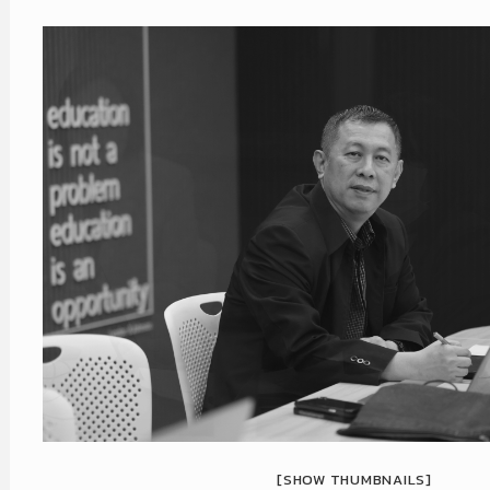
[SHOW THUMBNAILS]