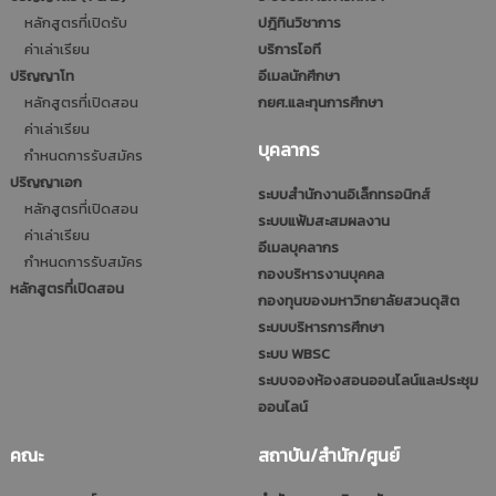
หลักสูตรที่เปิดรับ
ปฎิทินวิชาการ
ค่าเล่าเรียน
บริการไอที
ปริญญาโท
อีเมลนักศึกษา
หลักสูตรที่เปิดสอน
กยศ.และทุนการศึกษา
ค่าเล่าเรียน
บุคลากร
กำหนดการรับสมัคร
ปริญญาเอก
ระบบสำนักงานอิเล็กทรอนิกส์
หลักสูตรที่เปิดสอน
ระบบแฟ้มสะสมผลงาน
ค่าเล่าเรียน
อีเมลบุคลากร
กำหนดการรับสมัคร
กองบริหารงานบุคคล
หลักสูตรที่เปิดสอน
กองทุนของมหาวิทยาลัยสวนดุสิต
ระบบบริหารการศึกษา
ระบบ WBSC
ระบบจองห้องสอนออนไลน์และประชุม
ออนไลน์
คณะ
สถาบัน/สำนัก/ศูนย์