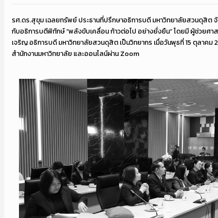
รศ.ดร.สุขุม เฉลยทรัพย์ ประธานที่ปรึกษาอธิการบดี มหาวิทยาลัยสวนดุสิต
กับอธิการบดีพิทักษ์ “พลังขับเคลื่อน ก้าวต่อไป อย่างยั่งยืน” โดยมี ผู้ช่วยศา
เจริญ อธิการบดี มหาวิทยาลัยสวนดุสิต เป็นวิทยากร เมื่อวันพุธที่ 15 ตุลาคม
สำนักงานมหาวิทยาลัย และออนไลน์ผ่าน Zoom