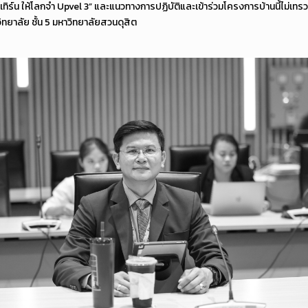
ทิร์น ให้โลกจำ Upvel 3” และแนวทางการปฏิบัติและเข้าร่วมโครงการบ้านนี้ไม่เทรวม
ยาลัย ชั้น 5 มหาวิทยาลัยสวนดุสิต