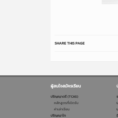
SHARE THIS PAGE
ผู้สนใจสมัครเรียน
ปริญญาตรี (TCAS)
ร
หลักสูตรที่เปิดรับ
ป
ค่าเล่าเรียน
บ
ปริญญาโท
อ