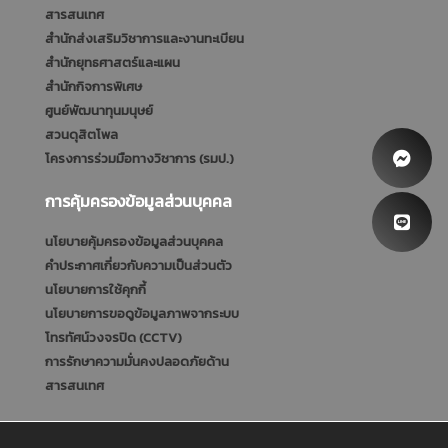
สารสนเทศ
สำนักส่งเสริมวิชาการและงานทะเบียน
สำนักยุทธศาสตร์และแผน
สำนักกิจการพิเศษ
ศูนย์พัฒนาทุนมนุษย์
สวนดุสิตโพล
โครงการร่วมมือทางวิชาการ (รมป.)
การคุ้มครองข้อมูลส่วนบุคคล
นโยบายคุ้มครองข้อมูลส่วนบุคคล
คำประกาศเกี่ยวกับความเป็นส่วนตัว
นโยบายการใช้คุกกี้
นโยบายการขอดูข้อมูลภาพจากระบบ
โทรทัศน์วงจรปิด (CCTV)
การรักษาความมั่นคงปลอดภัยด้าน
สารสนเทศ