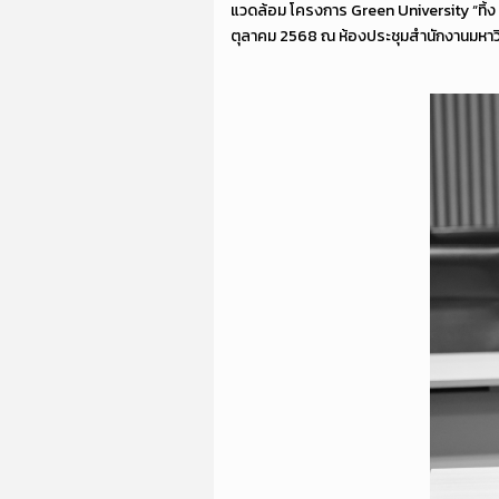
แวดล้อม โครงการ Green University “ทิ้ง เ
ตุลาคม 2568 ณ ห้องประชุมสำนักงานมหาวิท