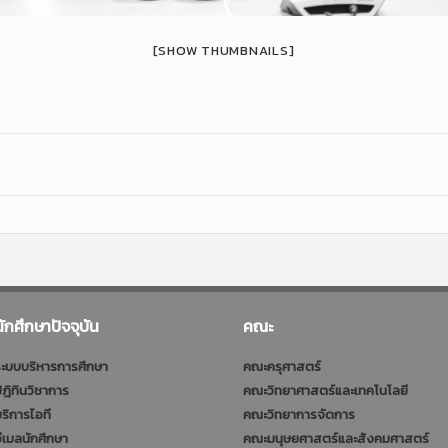
[SHOW THUMBNAILS]
นักศึกษาปัจจุบัน
คณะ
ะบบบริหารการศึกษา
คณะครุศาสตร์
ฎิทินวิชาการ
คณะวิทยาศาสตร์และเทคโนโลยี
ริการไอที
คณะวิทยาการจัดการ
ีเมลนักศึกษา
คณะมนุษยศาสตร์และสังคมศาสตร์