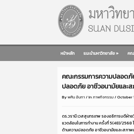
หน้าหลัก
แนะนำมหาวิทยาลัย
»
คณ
คณะกรรมการความปลอดภัย
ปลอดภัย อาชีวอนามัยและสภ
By
พศิน อินทา
/
In
ภาพกิจกรรม
/
October 
ดร.วรานี เวสสุนทรเทพ รองอธิการบดีฝ่
แวดล้อมในการทำงาน ครั้งที่ 5(48)/256
ด้านความปลอดภัย อาชีวอนามัยและสภาพแวด