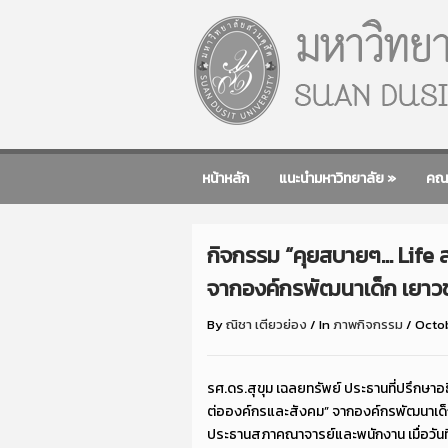
หน้าหลัก
แนะนำมหาวิทยาลัย
»
คณ
กิจกรรม “คุยสบายๆ… Life สา
จากองค์กรพัฒนาเด็ก เยาว
By
ณิชา เตียวย่อง
/
In
ภาพกิจกรรม
/
Octob
รศ.ดร.สุขุม เฉลยทรัพย์ ประธานที่ปรึกษาอธ
ต่อองค์กรและสังคม” จากองค์กรพัฒนาเด
ประธานสภาคณาจารย์และพนักงาน เมื่อวัน