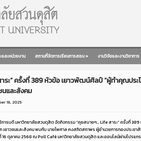
ะและหน่วยงาน
สถานที่จัดการเรียนการสอน
»
งานวิจัยและงานวิชาการ
ระ” ครั้งที่ 389 หัวข้อ เยาวพัฒน์ศิลป์ “ผู้ทำคุณปร
ชนและสังคม
er 16, 2025
ิการบดี มหาวิทยาลัยสวนดุสิต จัดกิจกรรม “คุยสบายๆ… Life สาระ” ครั้งที่ 389 ห
็ก เยาวชนและสังคม พบกับ นายไพศาล คงสถิตสถาพร ผู้อำนวยการกองประชาสัม
ที่ 16 ตุลาคม 2568 ณ Poll Café มหาวิทยาลัยสวนดุสิต และออนไลน์ผ่านโปร