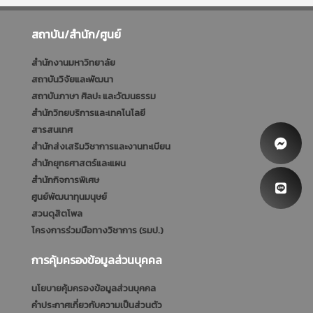
สถาบัน/สำนัก/ศูนย์
สำนักงานมหาวิทยาลัย
สถาบันวิจัยและพัฒนา
สถาบันภาษา ศิลปะ และวัฒนธรรม
สำนักวิทยบริการและเทคโนโลยี
สารสนเทศ
สำนักส่งเสริมวิชาการและงานทะเบียน
สำนักยุทธศาสตร์และแผน
สำนักกิจการพิเศษ
ศูนย์พัฒนาทุนมนุษย์
สวนดุสิตโพล
โครงการร่วมมือทางวิชาการ (รมป.)
การคุ้มครองข้อมูลส่วนบุคคล
นโยบายคุ้มครองข้อมูลส่วนบุคคล
คำประกาศเกี่ยวกับความเป็นส่วนตัว