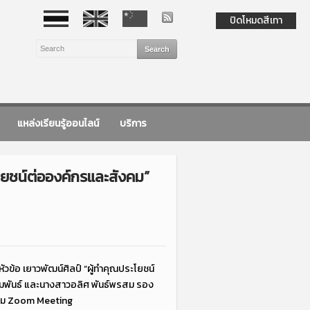
ปิดโหมดสีเทา
แหล่งเรียนรู้ออนไลน์
บริการ
ะโยชน์ต่อองค์กรและสังคม”
ัวข้อ เยาวพัฒน์ศิลป์ “ผู้ทำคุณประโยชน์
พันธ์ และนางสาวอลิศ พันธ์พรสม รอง
แกรม Zoom Meeting