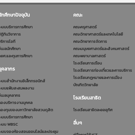
นักศึกษาปัจจุบัน
คณะ
ะบบบริหารการศึกษา
คณะครุศาสตร์
ฎิทินวิชาการ
คณะวิทยาศาสตร์และเทคโนโลยี
ริการไอที
คณะวิทยาการจัดการ
ีเมลนักศึกษา
คณะมนุษยศาสตร์และสังคมศาสตร์
ยศ.และทุนการศึกษา
คณะพยาบาลศาสตร์
โรงเรียนการเรือน
บุคลากร
โรงเรียนการท่องเที่ยวและการบริการ
โรงเรียนกฎหมายและการเมือง
ะบบสำนักงานอิเล็กทรอนิกส์
บัณฑิตวิทยาลัย
ระบบแฟ้มสะสมผลงาน
ีเมลบุคลากร
โรงเรียนสาธิต
กองบริหารงานบุคคล
กองทุนของมหาวิทยาลัยสวนดุสิต
โรงเรียนสาธิตละอออุทิศ
ะบบบริหารการศึกษา
อื่นๆ
ระบบ WBSC
ระบบจองห้องสอนออนไลน์และประชุม
คู่มือการใช้ ICT