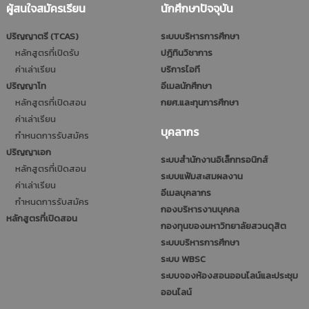
ผู้สนใจสมัครเรียน
นักศึกษาปัจจุบัน
ปริญญาตรี (TCAS)
ระบบบริหารการศึกษา
หลักสูตรที่เปิดรับ
ปฎิทินวิชาการ
ค่าเล่าเรียน
บริการไอที
ปริญญาโท
อีเมลนักศึกษา
หลักสูตรที่เปิดสอน
กยศ.และทุนการศึกษา
ค่าเล่าเรียน
บุคลากร
กำหนดการรับสมัคร
ปริญญาเอก
ระบบสำนักงานอิเล็กทรอนิกส์
หลักสูตรที่เปิดสอน
ระบบแฟ้มสะสมผลงาน
ค่าเล่าเรียน
อีเมลบุคลากร
กำหนดการรับสมัคร
กองบริหารงานบุคคล
หลักสูตรที่เปิดสอน
กองทุนของมหาวิทยาลัยสวนดุสิต
ระบบบริหารการศึกษา
ระบบ WBSC
ระบบจองห้องสอนออนไลน์และประชุม
ออนไลน์