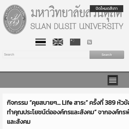
ปิดโหมดสีเทา
กิจกรรม “คุยสบายๆ… Life สาระ” ครั้งที่ 389 หัวข้อ
ทำคุณประโยชน์ต่อองค์กรและสังคม” จากองค์กร
และสังคม